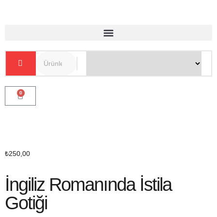
0
₺
250,00
İngiliz Romanında İstila
Gotiği