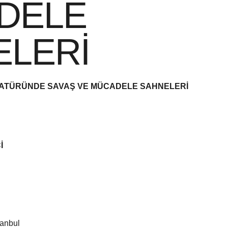
DELE
ELERİ
YATÜRÜNDE SAVAŞ VE MÜCADELE SAHNELERİ
İ
tanbul