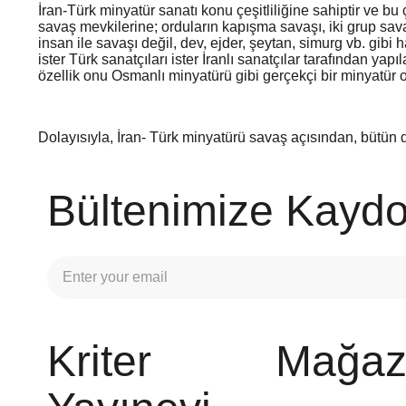
İran-Türk minyatür sanatı konu çeşitliliğine sahiptir ve 
savaş mevkilerine; orduların kapışma savaşı, iki grup sav
insan ile savaşı değil, dev, ejder, şeytan, simurg vb. gibi
ister Türk sanatçıları ister İranlı sanatçılar tarafından y
özellik onu Osmanlı minyatürü gibi gerçekçi bir minyatür ok
Dolayısıyla, İran- Türk minyatürü savaş açısından, bütün de
Bültenimize Kaydo
Kriter
Mağaz