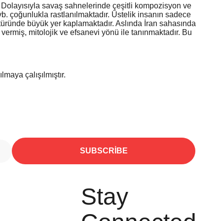
r. Dolayısıyla savaş sahnelerinde çeşitli kompozisyon ve
b. çoğunlukla rastlanılmaktadır. Üstelik insanın sadece
nyatüründe büyük yer kaplamaktadır. Aslında İran sahasında
 vermiş, mitolojik ve efsanevi yönü ile tanınmaktadır. Bu
lmaya çalışılmıştır.
SUBSCRIBE
Stay