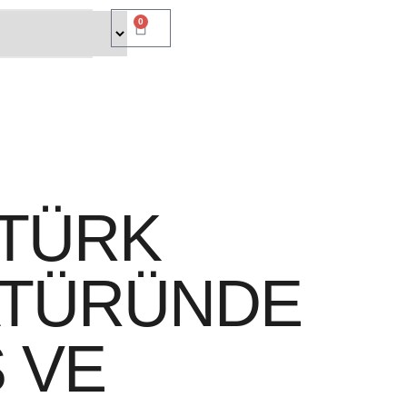
0
 TÜRK
ATÜRÜNDE
 VE