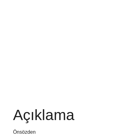
Açıklama
Önsözden