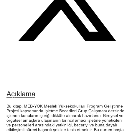
Açıklama
Bu kitap, MEB-YÖK Meslek Yüksekokulları Program Geliştirme
Projesi kapsamında İşletme Becerileri Grup Çalışması dersinde
işlenen konuların içeriği dikkâte alınarak hazırlandı. Bireysel ve
örgütsel amaçlara ulaşmanın birincil amacı işletme yöneticileri
ve personelleri arasındaki yetkinliği, beceriyi ve buna dayalı
etkileşimli süreci başarılı şekilde tesis etmektir. Bu durum başta