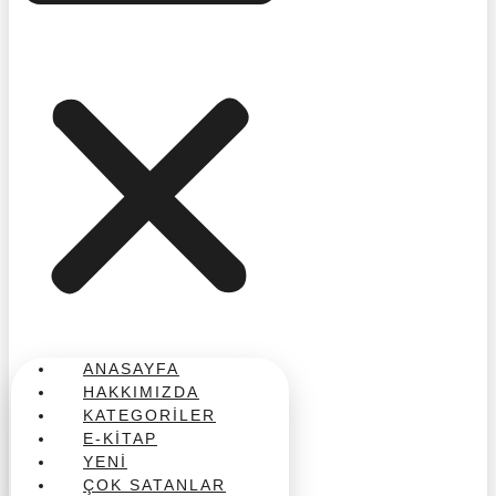
ANASAYFA
HAKKIMIZDA
KATEGORILER
E-KITAP
YENI
ÇOK SATANLAR