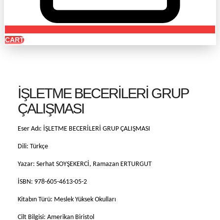
CART
İŞLETME BECERİLERİ GRUP
ÇALIŞMASI
Eser Adı: İŞLETME BECERİLERİ GRUP ÇALIŞMASI
Dili: Türkçe
Yazar: Serhat SOYŞEKERCİ, Ramazan ERTURGUT
İSBN: 978-605-4613-05-2
Kitabın Türü: Meslek Yüksek Okulları
Cilt Bilgisi: Amerikan Biristol