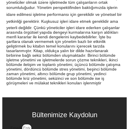
yöneticiler olmak üzere işletmede tüm çalışanların ortak
sorumluluğudur. Yönetim perspektifinden baktığımızda işlerin
idare edilmesi işletme performansı için gereklidir ve yönetsel bir
yetkinliği gerektirir. Kuşkusuz işleri idare etmek gereklidir ama
yeterli değildir. Çünkü yöneticiler işleri idare ederken çalışanlar
arasında örgütsel yapıda dengeyi kurmalarına karşın aldıkları
menfi kararlar ile kendi dengelerini kaybedebilirler. İşte bu
şartlara olanak vermemek için yönetim bazlı bir etkinlik
geliştirmek bu kitabın temel konularını içerecek tarzda
tasarlanmıştır. Kitap, oldukça yalın bir dilde hazırlanarak
birbirine bağlı sekiz bölümden oluşmaktadır. Birinci bölümde
işletme yönetimi ve işletmelerde sorun çözme teknikleri, ikinci
bölümde iletişim ve toplantı yönetimi, üçüncü bölümde çatışma
yönetimi, dördüncü bölümde stres yönetimi, beşinci bölümde
zaman yönetimi, altıncı bölümde grup yönetimi, yedinci
bölümde kriz yönetimi, sekizinci ve son bölümde ise iş
görüşmeleri ve mülakat teknikleri konuları işlenmiştir
Bültenimize Kaydolun
Email