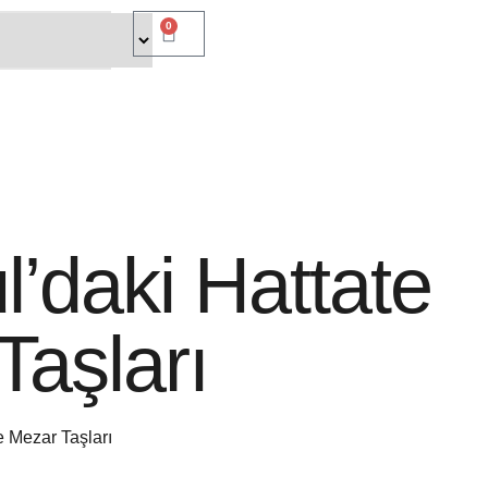
0
l’daki Hattate
Taşları
e Mezar Taşları