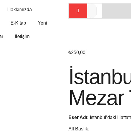
Hakkımızda
E-Kitap
Yeni
ar
İletişim
₺
250,00
İstanbu
Mezar 
Eser Adı:
İstanbul’daki Hattat
Alt Baslık: