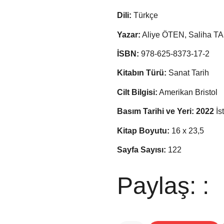
Dili:
Türkçe
Yazar:
Aliye ÖTEN, Saliha T
İSBN:
978-625-8373-17-2
Kitabın Türü:
Sanat Tarih
Cilt Bilgisi:
Amerikan Bristol
Basım Tarihi ve Yeri: 2022
İs
Kitap Boyutu:
16 x 23,5
Sayfa Sayısı:
122
Paylaş: :