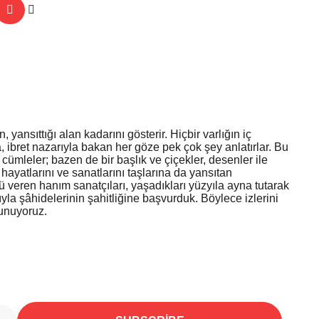
nsıttığı alan kadarını gösterir. Hiçbir varlığın iç
, ibret nazarıyla bakan her göze pek çok şey anlatırlar. Bu
cümleler; bazen de bir başlık ve çiçekler, desenler ile
hayatlarını ve sanatlarını taşlarına da yansıtan
ü veren hanım sanatçıları, yaşadıkları yüzyıla ayna tutarak
la şâhidelerinin şahitliğine başvurduk. Böylece izlerini
sunuyoruz.