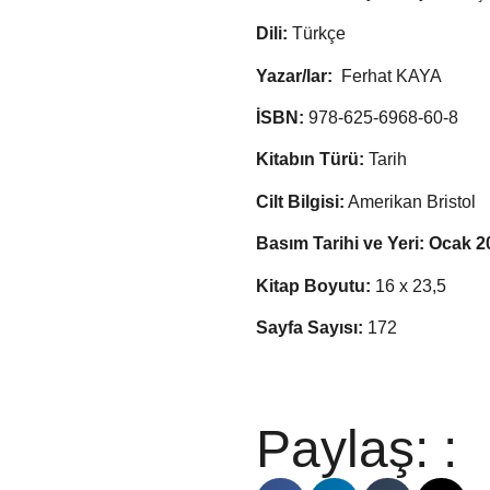
Dili:
Türkçe
Yazar/lar:
Ferhat KAYA
İSBN:
978-625-6968-60-8
Kitabın Türü:
Tarih
Cilt Bilgisi:
Amerikan Bristol
Basım Tarihi ve Yeri: Ocak 
Kitap Boyutu:
16 x 23,5
Sayfa Sayısı:
172
Paylaş: :