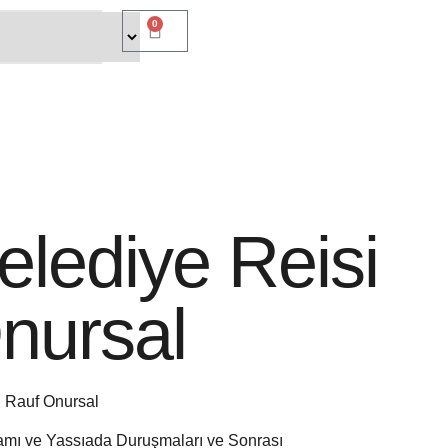
0
elediye Reisi
nursal
i Rauf Onursal
şamı ve Yassıada Duruşmaları ve Sonrası