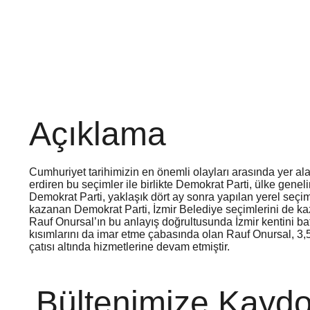
Açıklama
Cumhuriyet tarihimizin en önemli olayları arasında yer alan
erdiren bu seçimler ile birlikte Demokrat Parti, ülke genel
Demokrat Parti, yaklaşık dört ay sonra yapılan yerel seçim
kazanan Demokrat Parti, İzmir Belediye seçimlerini de ka
Rauf Onursal’ın bu anlayış doğrultusunda İzmir kentini ba
kısımlarını da imar etme çabasında olan Rauf Onursal, 3,
çatısı altında hizmetlerine devam etmiştir.
Bültenimize Kaydo