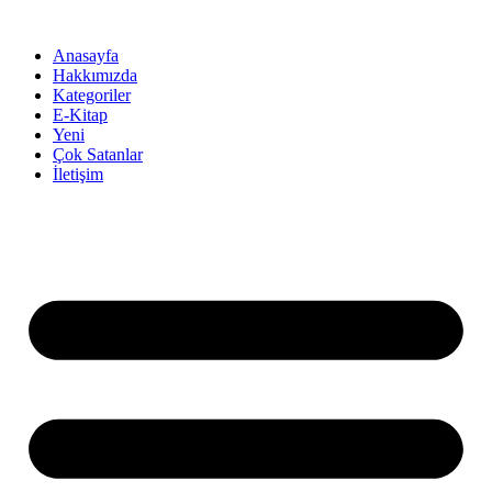
İçeriğe
atla
Anasayfa
Hakkımızda
Kategoriler
E-Kitap
Yeni
Çok Satanlar
İletişim