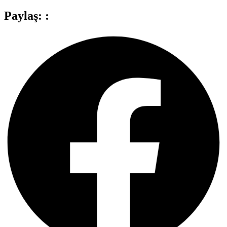
Paylaş: :