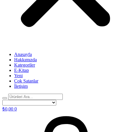
Anasayfa
Hakkımızda
Kategoriler
E-Kitap
Yeni
Çok Satanlar
İletişim
₺
0,00
0