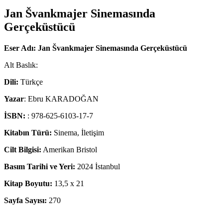
Jan Švankmajer Sinemasında
Gerçeküstücü
Eser Adı: Jan Švankmajer Sinemasında Gerçeküstücü
Alt Baslık:
Dili:
Türkçe
Yazar
: Ebru KARADOĞAN
İSBN:
: 978-625-6103-17-7
Kitabın Türü:
Sinema, İletişim
Cilt Bilgisi:
Amerikan Bristol
Basım Tarihi ve Yeri:
2024 İstanbul
Kitap Boyutu:
13,5 x 21
Sayfa Sayısı:
270