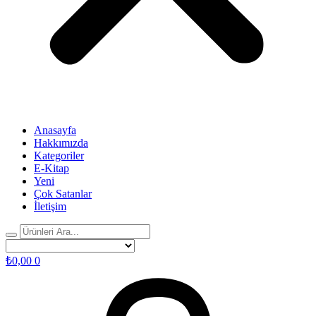
Anasayfa
Hakkımızda
Kategoriler
E-Kitap
Yeni
Çok Satanlar
İletişim
₺
0,00
0