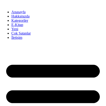
İçeriğe
atla
Anasayfa
Hakkımızda
Kategoriler
E-Kitap
Yeni
Çok Satanlar
İletişim