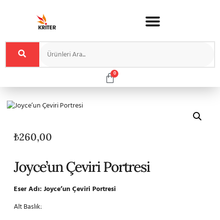
0
₺
260,00
Joyce’un Çeviri Portresi
Eser Adı: Joyce’un Çeviri Portresi
Alt Baslık: