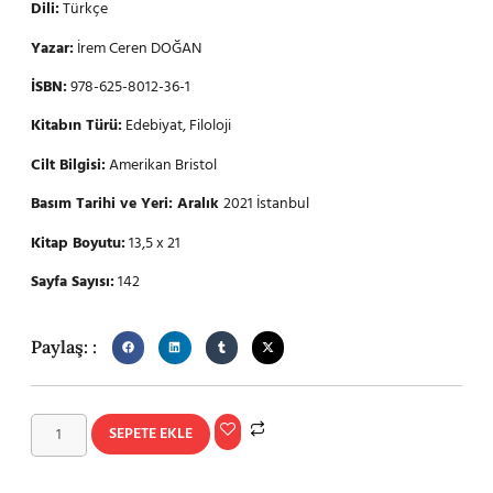
Dili:
Türkçe
Yazar:
İrem Ceren DOĞAN
İSBN:
978-625-8012-36-1
Kitabın Türü:
Edebiyat, Filoloji
Cilt Bilgisi:
Amerikan Bristol
Basım Tarihi ve Yeri: Aralık
2021 İstanbul
Kitap Boyutu:
13,5 x 21
Sayfa Sayısı:
142
Paylaş: :
SEPETE EKLE