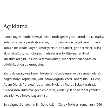
Açıklama
James Joyce, modernizm akımının önde gelen yazarlarındandır. Sıradışı
anlatım tarzıyla yarattığı eserler, günümüzde bile birçok araştırmaya
konu olmaktadır. Joyce, kendi yazınını epifaniler, göndermeler, bilinç
akışı tekniği, iç monologlar, metinlerarasılık öğeleri, farklı dil
kullanımları gibi unsurlarla tamamlarken, modernist edebiyata da
büyük katkıda bulunmuştur.
İrlandalı yazar, kendi memleketiyle mücadelesini ve bir sanatçı olarak
bağlarından kopuşunu, yarı- otobiyografik eseri Sanatçının Bir Genç
Adam Olarak Portresi’nde anlatır. İlk olarak Murat Belge tarafından
1966 yılında Türkçeye çevrilen eserin, 2000’li yıllarla beraber yeniden
çevirileri yapılmaya başlanmıştır.
Bu çalışma, Sanatçının Bir Genç Adam Olarak Portresi romanının 1966,