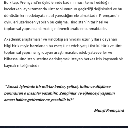
Bu kitap, Premçand’ın öykülerinde kadının nasıl temsil edildiğini
incelerken, aynı zamanda Hint toplumunun geçirdiği değişimleri ve bu
dönüşümlerin edebiyata nasıl yansıdığını ele almaktadır. Premçand’ın
öyküleri üzerinden yapılan bu çalışma, Hindistan’ın tarihsel ve
toplumsal yapısını anlamak için önemli analizler sunmaktadır.
Akademik araştırmalar ve Hindoloji alanındaki uzun yıllara dayanan
bilgi birikimiyle hazırlanan bu eser; Hint edebiyatı, Hint kültürü ve Hint
toplumsal yapısına ilgi duyan araştırmacılar, edebiyatseverler ve
bilhassa Hindistan üzerine derinleşmek isteyen herkes için kapsamlı bir
kaynak niteliğindedir.
“
Ancak içlerinde bir miktar keder, şefkat, tutku ve düşünce
barındıran o insanlar yazabilir. Zenginlik ve eğlenceyi yaşamın
amacı haline getirenler ne yazabilir ki?”
Munşī Premçand