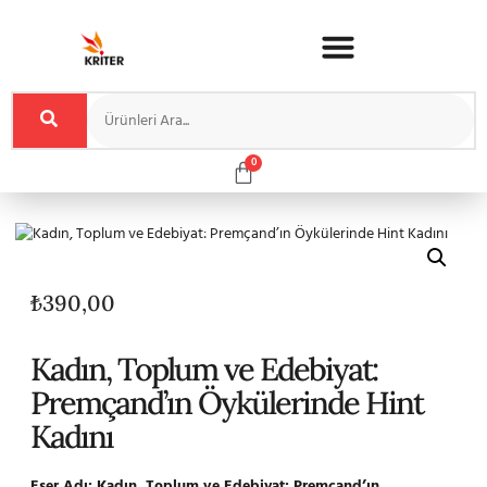
0
₺
390,00
Kadın, Toplum ve Edebiyat:
Premçand’ın Öykülerinde Hint
Kadını
Eser Adı: Kadın, Toplum ve Edebiyat: Premçand’ın