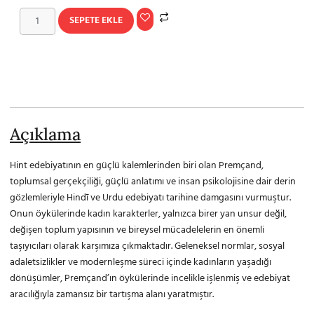
SEPETE EKLE
Açıklama
Hint edebiyatının en güçlü kalemlerinden biri olan Premçand,
toplumsal gerçekçiliği, güçlü anlatımı ve insan psikolojisine dair derin
gözlemleriyle Hindī ve Urdu edebiyatı tarihine damgasını vurmuştur.
Onun öykülerinde kadın karakterler, yalnızca birer yan unsur değil,
değişen toplum yapısının ve bireysel mücadelelerin en önemli
taşıyıcıları olarak karşımıza çıkmaktadır. Geleneksel normlar, sosyal
adaletsizlikler ve modernleşme süreci içinde kadınların yaşadığı
dönüşümler, Premçand’ın öykülerinde incelikle işlenmiş ve edebiyat
aracılığıyla zamansız bir tartışma alanı yaratmıştır.