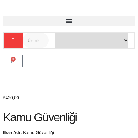
0
₺
420,00
Kamu Güvenliği
Eser Adı:
Kamu Güvenliği