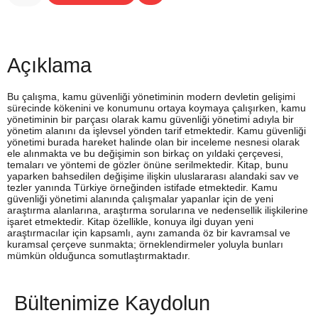
Açıklama
Bu çalışma, kamu güvenliği yönetiminin modern devletin gelişimi
sürecinde kökenini ve konumunu ortaya koymaya çalışırken, kamu
yönetiminin bir parçası olarak kamu güvenliği yönetimi adıyla bir
yönetim alanını da işlevsel yönden tarif etmektedir. Kamu güvenliği
yönetimi burada hareket halinde olan bir inceleme nesnesi olarak
ele alınmakta ve bu değişimin son birkaç on yıldaki çerçevesi,
temaları ve yöntemi de gözler önüne serilmektedir. Kitap, bunu
yaparken bahsedilen değişime ilişkin uluslararası alandaki sav ve
tezler yanında Türkiye örneğinden istifade etmektedir. Kamu
güvenliği yönetimi alanında çalışmalar yapanlar için de yeni
araştırma alanlarına, araştırma sorularına ve nedensellik ilişkilerine
işaret etmektedir. Kitap özellikle, konuya ilgi duyan yeni
araştırmacılar için kapsamlı, aynı zamanda öz bir kavramsal ve
kuramsal çerçeve sunmakta; örneklendirmeler yoluyla bunları
mümkün olduğunca somutlaştırmaktadır.
Bültenimize Kaydolun