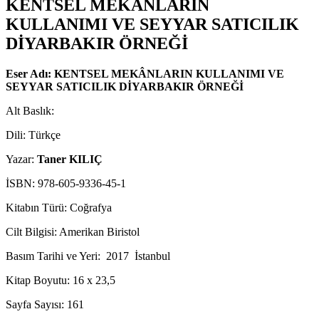
KENTSEL MEKÂNLARIN
KULLANIMI VE SEYYAR SATICILIK
DİYARBAKIR ÖRNEĞİ
Eser Adı:
KENTSEL MEKÂNLARIN KULLANIMI VE
SEYYAR SATICILIK DİYARBAKIR ÖRNEĞİ
Alt Baslık:
Dili: Türkçe
Yazar:
Taner KILIÇ
İSBN: 978-605-9336-45-1
Kitabın Türü: Coğrafya
Cilt Bilgisi: Amerikan Biristol
Basım Tarihi ve Yeri: 2017 İstanbul
Kitap Boyutu: 16 x 23,5
Sayfa Sayısı: 161