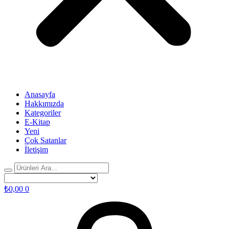
Anasayfa
Hakkımızda
Kategoriler
E-Kitap
Yeni
Çok Satanlar
İletişim
₺
0,00
0