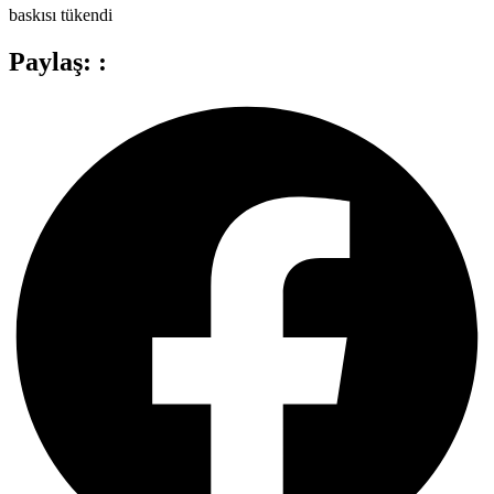
baskısı tükendi
Paylaş: :