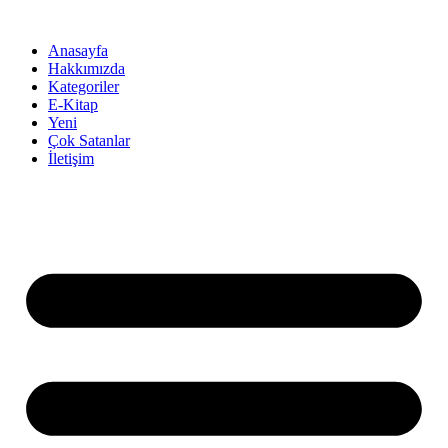
İçeriğe
atla
Anasayfa
Hakkımızda
Kategoriler
E-Kitap
Yeni
Çok Satanlar
İletişim