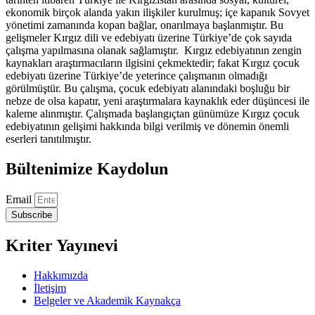
ekonomik birçok alanda yakın ilişkiler kurulmuş; içe kapanık Sovyet
yönetimi zamanında kopan bağlar, onarılmaya başlanmıştır. Bu
gelişmeler Kırgız dili ve edebiyatı üzerine Türkiye’de çok sayıda
çalışma yapılmasına olanak sağlamıştır. Kırgız edebiyatının zengin
kaynakları araştırmacıların ilgisini çekmektedir; fakat Kırgız çocuk
edebiyatı üzerine Türkiye’de yeterince çalışmanın olmadığı
görülmüştür. Bu çalışma, çocuk edebiyatı alanındaki boşluğu bir
nebze de olsa kapatır, yeni araştırmalara kaynaklık eder düşüncesi ile
kaleme alınmıştır. Çalışmada başlangıçtan günümüze Kırgız çocuk
edebiyatının gelişimi hakkında bilgi verilmiş ve dönemin önemli
eserleri tanıtılmıştır.
Bültenimize Kaydolun
Email
Subscribe
Kriter Yayınevi
Hakkımızda
İletişim
Belgeler ve Akademik Kaynakça