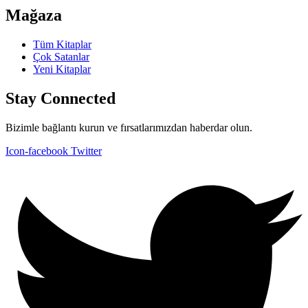
Mağaza
Tüm Kitaplar
Çok Satanlar
Yeni Kitaplar
Stay Connected
Bizimle bağlantı kurun ve fırsatlarımızdan haberdar olun.
Icon-facebook
Twitter