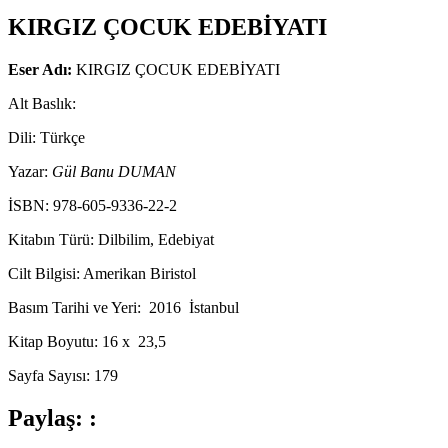
KIRGIZ ÇOCUK EDEBİYATI
Eser Adı:
KIRGIZ ÇOCUK EDEBİYATI
Alt Baslık:
Dili: Türkçe
Yazar:
Gül Banu DUMAN
İSBN: 978-605-9336-22-2
Kitabın Türü: Dilbilim, Edebiyat
Cilt Bilgisi: Amerikan Biristol
Basım Tarihi ve Yeri: 2016 İstanbul
Kitap Boyutu: 16 x 23,5
Sayfa Sayısı: 179
Paylaş: :