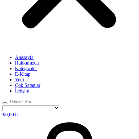
Anasayfa
Hakkımızda
Kategoriler
E-Kitap
Yeni
Çok Satanlar
İletişim
₺
0,00
0