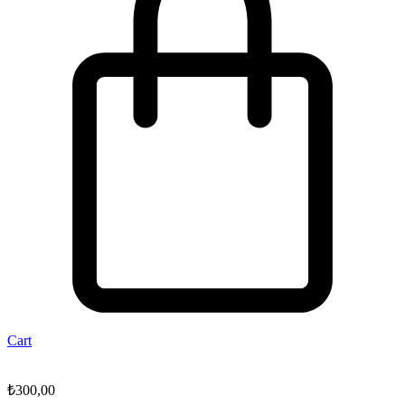
Cart
₺
300,00