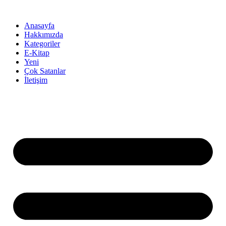
İçeriğe
atla
Anasayfa
Hakkımızda
Kategoriler
E-Kitap
Yeni
Çok Satanlar
İletişim