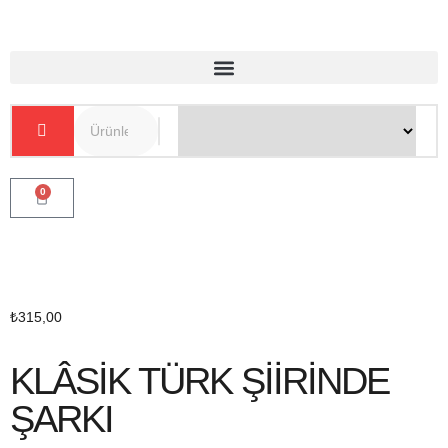
0
₺
315,00
KLÂSİK TÜRK ŞİİRİNDE
ŞARKI