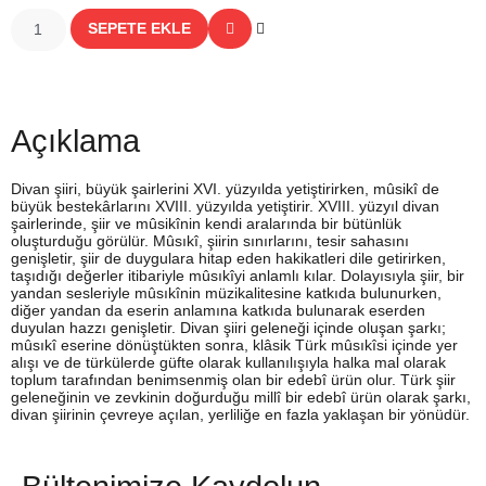
SEPETE EKLE
Açıklama
Divan şiiri, büyük şairlerini XVI. yüzyılda yetiştirirken, mûsikî de
büyük bestekârlarını XVIII. yüzyılda yetiştirir. XVIII. yüzyıl divan
şairlerinde, şiir ve mûsikînin kendi aralarında bir bütünlük
oluşturduğu görülür. Mûsıkî, şiirin sınırlarını, tesir sahasını
genişletir, şiir de duygulara hitap eden hakikatleri dile getirirken,
taşıdığı değerler itibariyle mûsıkîyi anlamlı kılar. Dolayısıyla şiir, bir
yandan sesleriyle mûsıkînin müzikalitesine katkıda bulunurken,
diğer yandan da eserin anlamına katkıda bulunarak eserden
duyulan hazzı genişletir. Divan şiiri geleneği içinde oluşan şarkı;
mûsıkî eserine dönüştükten sonra, klâsik Türk mûsıkîsi içinde yer
alışı ve de türkülerde güfte olarak kullanılışıyla halka mal olarak
toplum tarafından benimsenmiş olan bir edebî ürün olur. Türk şiir
geleneğinin ve zevkinin doğurduğu millî bir edebî ürün olarak şarkı,
divan şiirinin çevreye açılan, yerliliğe en fazla yaklaşan bir yönüdür.