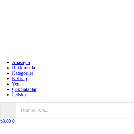
Anasayfa
Hakkımızda
Kategoriler
E-Kitap
Yeni
Çok Satanlar
İletişim
₺
0,00
0