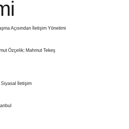
mi
laşma Açısından İletişim Yönetimi
mut Özçelik; Mahmut Tekeş
 Siyasal İletişim
tanbul