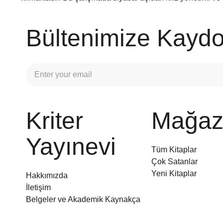
Bültenimize Kaydo
Kriter
Mağaz
Yayınevi
Tüm Kitaplar
Çok Satanlar
Yeni Kitaplar
Hakkımızda
İletişim
Belgeler ve Akademik Kaynakça