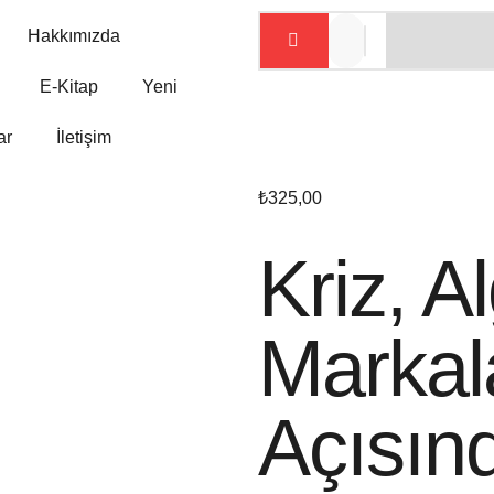
Hakkımızda
E-Kitap
Yeni
ar
İletişim
₺
325,00
Kriz, A
Marka
Açısınd