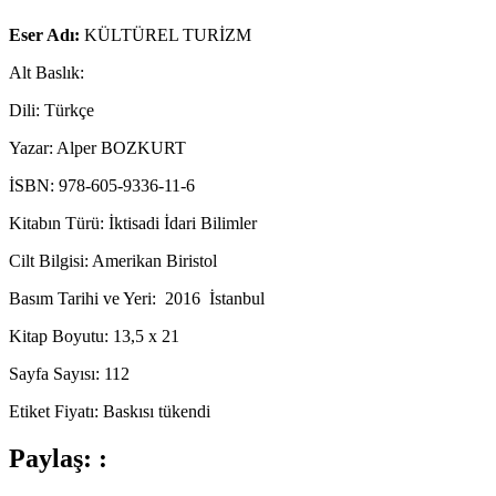
Eser Adı:
KÜLTÜREL TURİZM
Alt Baslık:
Dili: Türkçe
Yazar: Alper BOZKURT
İSBN: 978-605-9336-11-6
Kitabın Türü: İktisadi İdari Bilimler
Cilt Bilgisi: Amerikan Biristol
Basım Tarihi ve Yeri: 2016 İstanbul
Kitap Boyutu: 13,5 x 21
Sayfa Sayısı: 112
Etiket Fiyatı: Baskısı tükendi
Paylaş: :