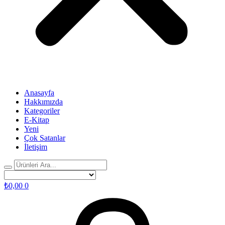
Anasayfa
Hakkımızda
Kategoriler
E-Kitap
Yeni
Çok Satanlar
İletişim
₺
0,00
0