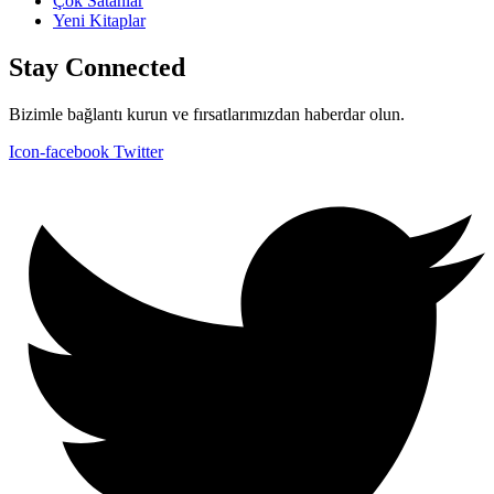
Çok Satanlar
Yeni Kitaplar
Stay Connected
Bizimle bağlantı kurun ve fırsatlarımızdan haberdar olun.
Icon-facebook
Twitter