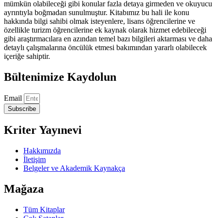
mümkün olabileceği gibi konular fazla detaya girmeden ve okuyucu
ayrıntıyla boğmadan sunulmuştur. Kitabımız bu hali ile konu
hakkında bilgi sahibi olmak isteyenlere, lisans öğrencilerine ve
özellikle turizm öğrencilerine ek kaynak olarak hizmet edebileceği
gibi araştırmacılara en azından temel bazı bilgileri aktarması ve daha
detaylı çalışmalarına öncülük etmesi bakımından yararlı olabilecek
içeriğe sahiptir.
Bültenimize Kaydolun
Email
Subscribe
Kriter Yayınevi
Hakkımızda
İletişim
Belgeler ve Akademik Kaynakça
Mağaza
Tüm Kitaplar