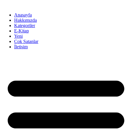
İçeriğe
atla
Anasayfa
Hakkımızda
Kategoriler
E-Kitap
Yeni
Çok Satanlar
İletişim