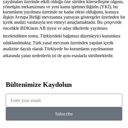
yayılmaları üzerinde etkili olduğu öne sürülen küreselleşme olgusu,
yönetişim mekanizması ve yeni kamu işletmeciliğinin (YKİ), bu
kurumların yayılması üzerinde ne kadar etkisi olduğunu, konuya
ilişkin Avrupa Birliği mevzuatına yansıyan göstergeler üzerinden bir
içerik analizi vasıtasıyla test etmeyi amaçlamaktadır. Bu çerçevede
öncelikle BDKların AB üyesi ve aday ülkelerde yayılması
incelendikten sonra, Türkiyedeki bağımsız düzenleyici kurumlara
odaklanılmakta; Türk yasal mevzuatı üzerinden yapılan içerik
analizine dayalı olarak Türkiyede bu kurumların yayılmasının
arkasında yatan nedenlerin izi de aynı esaslarla sürülmektedir.
Bültenimize Kaydolun
Subscribe