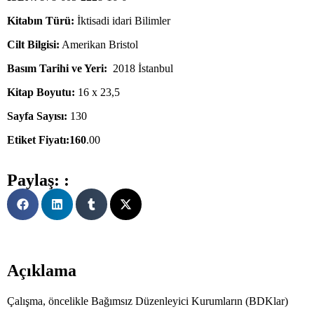
Kitabın Türü:
İktisadi idari Bilimler
Cilt Bilgisi:
Amerikan Bristol
Basım Tarihi ve Yeri:
2018 İstanbul
Kitap Boyutu:
16 x 23,5
Sayfa Sayısı:
130
Etiket Fiyatı:160
.00
Paylaş: :
Açıklama
Çalışma, öncelikle Bağımsız Düzenleyici Kurumların (BDKlar)