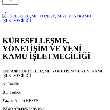
🔍
KÜRESELLEŞME,
YÖNETİŞİM VE YENİ
KAMU İŞLETMECİLİĞİ
Eser Adı:
KÜRESELLEŞME, YÖNETİŞİM VE YENİ KAMU
İŞLETMECİLİĞİ
Alt Baslık:
Dili:
Türkçe
Yazar:
Ahmet KESER
İSBN:
978-605-2228-16-6