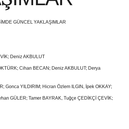
ŞİMDE GÜNCEL YAKLAŞIMLAR
VİK; Deniz AKBULUT
KTÜRK; Cihan BECAN; Deniz AKBULUT; Derya
 Gonca YILDIRIM; Hicran Özlem ILGIN, İpek OKKAY;
yhan GÜLER; Tamer BAYRAK, Tuğçe ÇEDİKÇİ ÇEVİK;