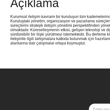
Açıklama
Kurumsal iletişim kavramı bir kuruluşun tüm kademelerinde
Kuruluştaki yönetim, organizasyon ve pazarlama süreçlerini
süreçlerini stratejik iletişim yönetimi perspektifinden yö
olmaktadır. Küreselleşmenin etkisi, gelişen teknoloji ve dij
sürdürebilir bir ilişki yürütmeyi istemektedir. Bu derleme
iletişimle ilgili tartışmalara katkıda bulunmak için hazırl
alanlarına dair çalışmalar ortaya koymuştur.