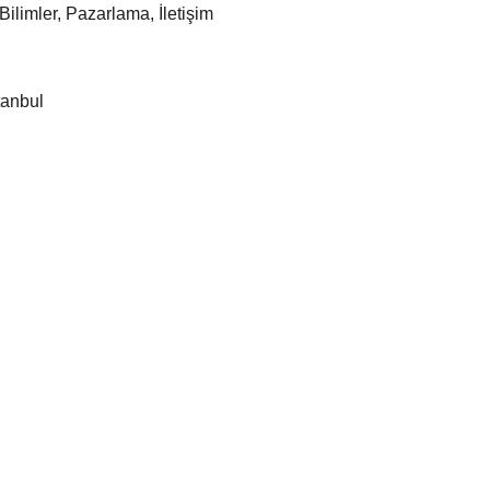
 Bilimler, Pazarlama, İletişim
tanbul