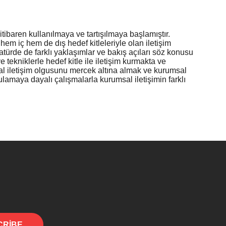
tibaren kullanılmaya ve tartışılmaya başlamıştır.
em iç hem de dış hedef kitleleriyle olan iletişim
atürde de farklı yaklaşımlar ve bakış açıları söz konusu
 tekniklerle hedef kitle ile iletişim kurmakta ve
msal iletişim olgusunu mercek altına almak ve kurumsal
ulamaya dayalı çalışmalarla kurumsal iletişimin farklı
CRIBE