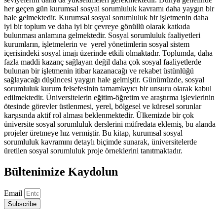
her geçen gün kurumsal sosyal sorumluluk kavramı daha yaygın bir
hale gelmektedir. Kurumsal sosyal sorumluluk bir işletmenin daha
iyi bir toplum ve daha iyi bir çevreye gönüllü olarak katkıda
bulunması anlamına gelmektedir. Sosyal sorumluluk faaliyetleri
kurumların, işletmelerin ve yerel yönetimlerin sosyal sistem
içerisindeki sosyal imajı üzerinde etkili olmaktadır. Toplumda, daha
fazla maddi kazanç sağlayan değil daha çok sosyal faaliyetlerde
bulunan bir işletmenin itibar kazanacağı ve rekabet üstünlüğü
sağlayacağı düşüncesi yaygın hale gelmiştir. Günümüzde, sosyal
sorumluluk kurum felsefesinin tamamlayıcı bir unsuru olarak kabul
edilmektedir. Üniversitelerin eğitim-öğretim ve araştırma işlevlerinin
ötesinde görevler üstlenmesi, yerel, bölgesel ve küresel sorunlar
karşısında aktif rol alması beklenmektedir. Ülkemizde bir çok
üniversite sosyal sorumluluk derslerini müfredata eklemiş, bu alanda
projeler üretmeye hız vermiştir. Bu kitap, kurumsal sosyal
sorumluluk kavramını detaylı biçimde sunarak, üniversitelerde
üretilen sosyal sorumluluk proje örneklerini tanıtmaktadır.
Bültenimize Kaydolun
Email
Subscribe