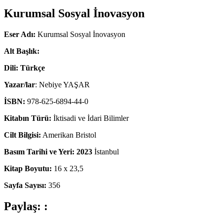
Kurumsal Sosyal İnovasyon
Eser Adı:
Kurumsal Sosyal İnovasyon
Alt Başlık:
Dili: Türkçe
Yazar/lar
: Nebiye YAŞAR
İSBN:
978-625-6894-44-0
Kitabın Türü:
İktisadi ve İdari Bilimler
Cilt Bilgisi:
Amerikan Bristol
Basım Tarihi ve Yeri: 2023
İstanbul
Kitap Boyutu:
16 x 23,5
Sayfa Sayısı:
356
Paylaş: :