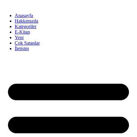
İçeriğe
atla
Anasayfa
Hakkımızda
Kategoriler
E-Kitap
Yeni
Çok Satanlar
İletişim