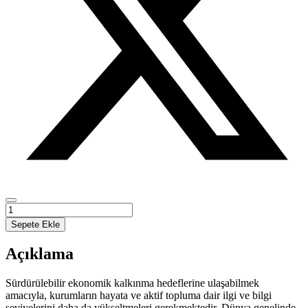
Kurumsal
Sosyal
Sepete Ekle
İnovasyon
adet
Açıklama
Sürdürülebilir ekonomik kalkınma hedeflerine ulaşabilmek
amacıyla, kurumların hayata ve aktif topluma dair ilgi ve bilgi
seviyelerini daha da yükseltmeleri gerekmektedir. Dünya genelinde