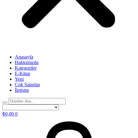
Anasayfa
Hakkımızda
Kategoriler
E-Kitap
Yeni
Çok Satanlar
İletişim
₺
0,00
0