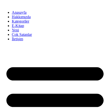
İçeriğe
atla
Anasayfa
Hakkımızda
Kategoriler
E-Kitap
Yeni
Çok Satanlar
İletişim