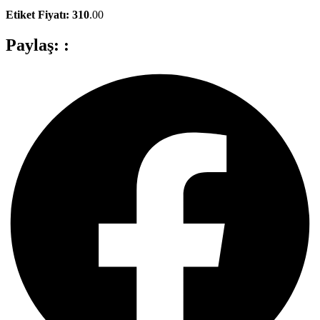
Etiket Fiyatı: 310
.00
Paylaş: :