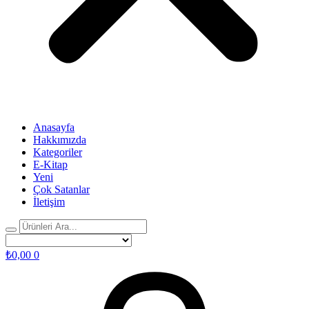
Anasayfa
Hakkımızda
Kategoriler
E-Kitap
Yeni
Çok Satanlar
İletişim
₺
0,00
0