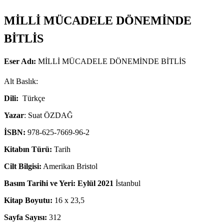
MİLLİ MÜCADELE DÖNEMİNDE
BİTLİS
Eser Adı:
MİLLİ MÜCADELE DÖNEMİNDE BİTLİS
Alt Baslık:
Dili:
Türkçe
Yazar
: Suat ÖZDAĞ
İSBN:
978-625-7669-96-2
Kitabın Türü:
Tarih
Cilt Bilgisi:
Amerikan Bristol
Basım Tarihi ve Yeri: Eylül 2021
İstanbul
Kitap Boyutu:
16 x 23,5
Sayfa Sayısı:
312