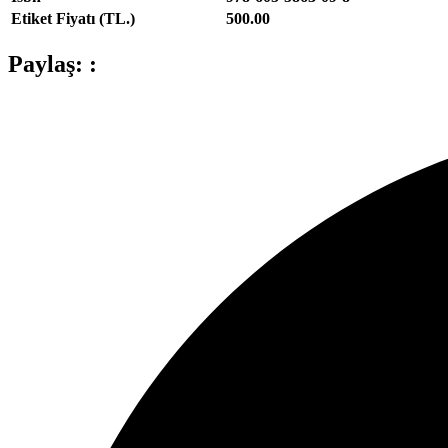
Etiket Fiyatı (TL.)
500.00
Paylaş: :