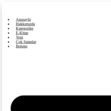
İçeriğe
atla
Anasayfa
Hakkımızda
Kategoriler
E-Kitap
Yeni
Çok Satanlar
İletişim