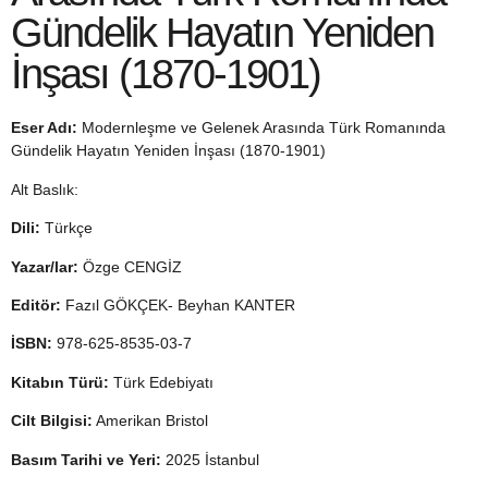
Gündelik Hayatın Yeniden
İnşası (1870-1901)
Eser Adı:
Modernleşme ve Gelenek Arasında Türk Romanında
Gündelik Hayatın Yeniden İnşası (1870-1901)
Alt Baslık:
Dili:
Türkçe
Yazar/lar:
Özge CENGİZ
Editör:
Fazıl GÖKÇEK- Beyhan KANTER
İSBN:
978-625-8535-03-7
Kitabın Türü:
Türk Edebiyatı
Cilt Bilgisi:
Amerikan Bristol
Basım Tarihi ve Yeri:
2025 İstanbul