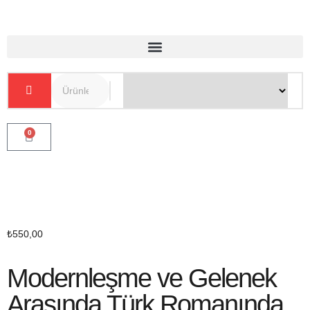
0
₺
550,00
Modernleşme ve Gelenek
Arasında Türk Romanında