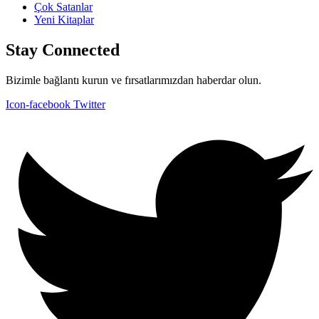
Çok Satanlar
Yeni Kitaplar
Stay Connected
Bizimle bağlantı kurun ve fırsatlarımızdan haberdar olun.
Icon-facebook
Twitter