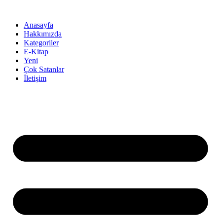
İçeriğe
atla
Anasayfa
Hakkımızda
Kategoriler
E-Kitap
Yeni
Çok Satanlar
İletişim