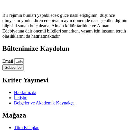
Bir rejimin bunları yapabilecek güce nasıl eriştiğinin, düşünce
dünyasını yönlendiren edebiyatın aynı dönemde nasıl şekillendiğinin
bilgisini sunan bu çalışma, Alman kültür tarihine ve Alman
Edebiyatına dair önemli bilgileri sunarken, yaşam için insanın tercih
olasılıklarını da hatırlatmaktadır.
Bültenimize Kaydolun
Email
Subscribe
Kriter Yayınevi
Hakkımızda
İletişim
Belgeler ve Akademik Kaynakça
Mağaza
Tüm Kitaplar