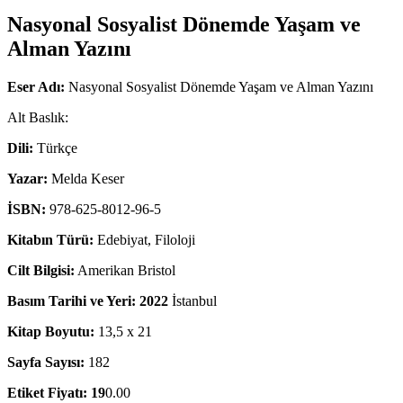
Nasyonal Sosyalist Dönemde Yaşam ve
Alman Yazını
Eser Adı:
Nasyonal Sosyalist Dönemde Yaşam ve Alman Yazını
Alt Baslık:
Dili:
Türkçe
Yazar:
Melda Keser
İSBN:
978-625-8012-96-5
Kitabın Türü:
Edebiyat, Filoloji
Cilt Bilgisi:
Amerikan Bristol
Basım Tarihi ve Yeri: 2022
İstanbul
Kitap Boyutu:
13,5 x 21
Sayfa Sayısı:
182
Etiket Fiyatı: 19
0.00