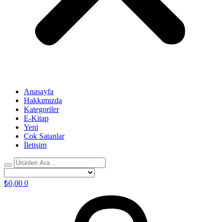
Anasayfa
Hakkımızda
Kategoriler
E-Kitap
Yeni
Çok Satanlar
İletişim
₺
0,00
0