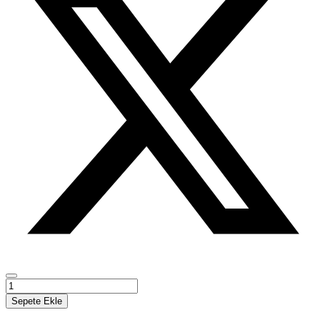
Nasyonal
Sosyalist
Sepete Ekle
Dönemde