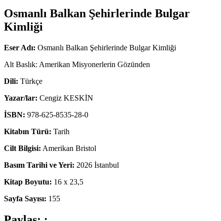
Osmanlı Balkan Şehirlerinde Bulgar
Kimliği
Eser Adı:
Osmanlı Balkan Şehirlerinde Bulgar Kimliği
Alt Baslık: Amerikan Misyonerlerin Gözünden
Dili:
Türkçe
Yazar/lar:
Cengiz KESKİN
İSBN:
978-625-8535-28-0
Kitabın Türü:
Tarih
Cilt Bilgisi:
Amerikan Bristol
Basım Tarihi ve Yeri:
2026 İstanbul
Kitap Boyutu:
16 x 23,5
Sayfa Sayısı:
155
Paylaş: :