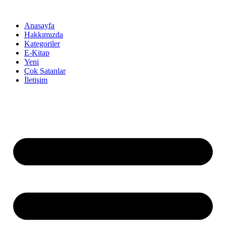
İçeriğe
atla
Anasayfa
Hakkımızda
Kategoriler
E-Kitap
Yeni
Çok Satanlar
İletişim