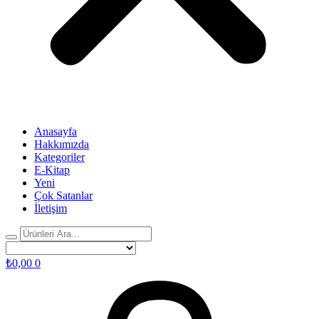
Anasayfa
Hakkımızda
Kategoriler
E-Kitap
Yeni
Çok Satanlar
İletişim
₺
0,00
0