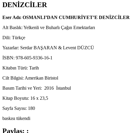
DENİZCİLER
Eser Adı: OSMANLI’DAN CUMHURİYET’E DENİZCİLER
Alt Baslık: Yelkenli ve Buharlı Çağın Emektarları
Dili: Türkçe
Yazarlar: Serdar BAŞARAN & Levent DÜZCÜ
İSBN: 978-605-9336-16-1
Kitabın Türü: Tarih
Cilt Bilgisi: Amerikan Biristol
Basım Tarihi ve Yeri: 2016 İstanbul
Kitap Boyutu: 16 x 23,5
Sayfa Sayısı: 180
baskısı tükendi
Paylaş: :