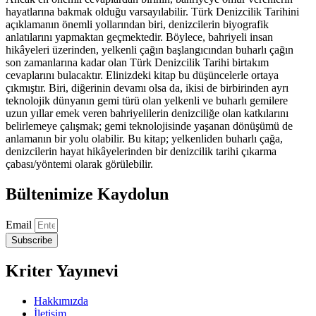
hayatlarına bakmak olduğu varsayılabilir. Türk Denizcilik Tarihini
açıklamanın önemli yollarından biri, denizcilerin biyografik
anlatılarını yapmaktan geçmektedir. Böylece, bahriyeli insan
hikâyeleri üzerinden, yelkenli çağın başlangıcından buharlı çağın
son zamanlarına kadar olan Türk Denizcilik Tarihi birtakım
cevaplarını bulacaktır. Elinizdeki kitap bu düşüncelerle ortaya
çıkmıştır. Biri, diğerinin devamı olsa da, ikisi de birbirinden ayrı
teknolojik dünyanın gemi türü olan yelkenli ve buharlı gemilere
uzun yıllar emek veren bahriyelilerin denizciliğe olan katkılarını
belirlemeye çalışmak; gemi teknolojisinde yaşanan dönüşümü de
anlamanın bir yolu olabilir. Bu kitap; yelkenliden buharlı çağa,
denizcilerin hayat hikâyelerinden bir denizcilik tarihi çıkarma
çabası/yöntemi olarak görülebilir.
Bültenimize Kaydolun
Email
Subscribe
Kriter Yayınevi
Hakkımızda
İletişim