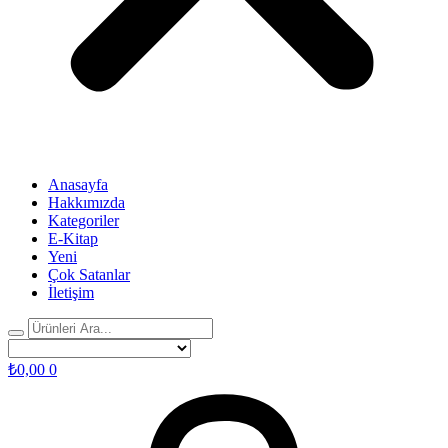
Anasayfa
Hakkımızda
Kategoriler
E-Kitap
Yeni
Çok Satanlar
İletişim
₺
0,00
0