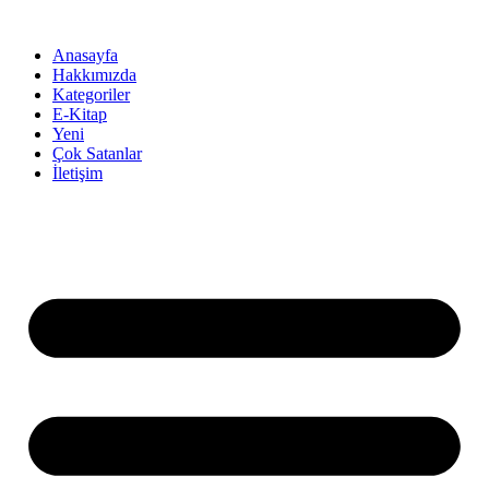
İçeriğe
atla
Anasayfa
Hakkımızda
Kategoriler
E-Kitap
Yeni
Çok Satanlar
İletişim