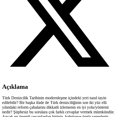
Açıklama
Türk Denizcilik Tarihinin modernleşme içindeki yeri nasıl tayin
edilebilir? Bir başka ifade ile Türk denizciliğinin son iki yüz elli
yılındaki reform çabalarını dikkatli izlemenin en iyi yolu/yöntemi
nedir? Şüphesiz bu sorulara çok farklı cevaplar vermek mümkündür.
Ancak en önemli cevaplardan birinin, bahriyeye ömür verenlerin