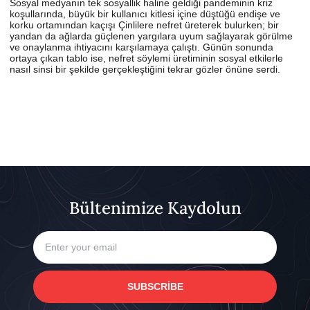
Sosyal medyanın tek sosyallik haline geldiği pandeminin kriz
koşullarında, büyük bir kullanıcı kitlesi içine düştüğü endişe ve
korku ortamından kaçışı Çinlilere nefret üreterek bulurken; bir
yandan da ağlarda güçlenen yargılara uyum sağlayarak görülme
ve onaylanma ihtiyacını karşılamaya çalıştı. Günün sonunda
ortaya çıkan tablo ise, nefret söylemi üretiminin sosyal etkilerle
nasıl sinsi bir şekilde gerçekleştiğini tekrar gözler önüne serdi.
Bültenimize Kaydolun
SUBSCRIBE