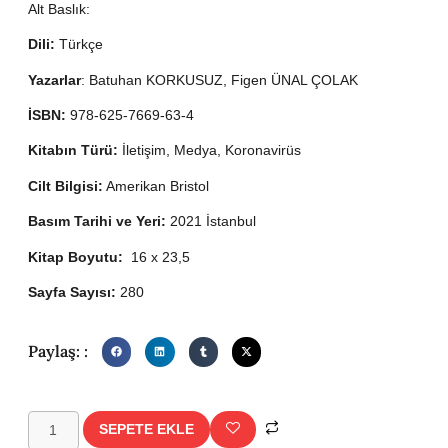
Alt Baslık:
Dili:
Türkçe
Yazarlar
: Batuhan KORKUSUZ, Figen ÜNAL ÇOLAK
İSBN:
978-625-7669-63-4
Kitabın Türü:
İletişim, Medya, Koronavirüs
Cilt Bilgisi:
Amerikan Bristol
Basım Tarihi ve Yeri:
2021 İstanbul
Kitap Boyutu:
16 x 23,5
Sayfa Sayısı:
280
Paylaş: :
SEPETE EKLE