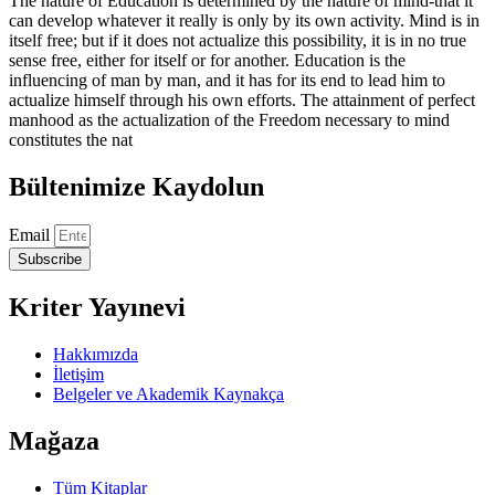
The nature of Education is determined by the nature of mind-that it
can develop whatever it really is only by its own activity. Mind is in
itself free; but if it does not actualize this possibility, it is in no true
sense free, either for itself or for another. Education is the
influencing of man by man, and it has for its end to lead him to
actualize himself through his own efforts. The attainment of perfect
manhood as the actualization of the Freedom necessary to mind
constitutes the nat
Bültenimize Kaydolun
Email
Subscribe
Kriter Yayınevi
Hakkımızda
İletişim
Belgeler ve Akademik Kaynakça
Mağaza
Tüm Kitaplar