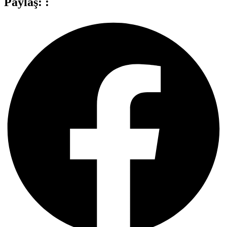
Paylaş: :