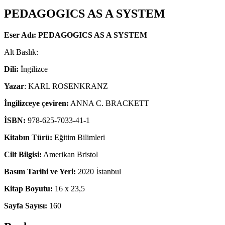
PEDAGOGICS AS A SYSTEM
Eser Adı:
PEDAGOGICS
AS A SYSTEM
Alt Baslık:
Dili:
İngilizce
Yazar
: KARL ROSENKRANZ
İngilizceye çeviren:
ANNA C. BRACKETT
İSBN:
978-625-7033-41-1
Kitabın Türü:
Eğitim Bilimleri
Cilt Bilgisi:
Amerikan Bristol
Basım Tarihi ve Yeri:
2020 İstanbul
Kitap Boyutu:
16 x 23,5
Sayfa Sayısı:
160