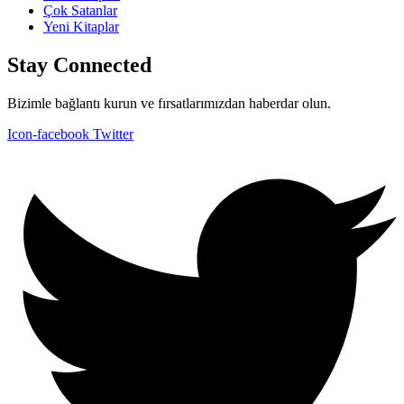
Çok Satanlar
Yeni Kitaplar
Stay Connected
Bizimle bağlantı kurun ve fırsatlarımızdan haberdar olun.
Icon-facebook
Twitter