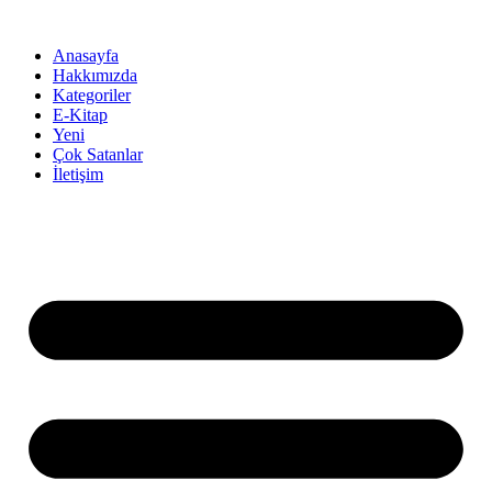
İçeriğe
atla
Anasayfa
Hakkımızda
Kategoriler
E-Kitap
Yeni
Çok Satanlar
İletişim