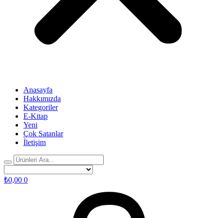
Anasayfa
Hakkımızda
Kategoriler
E-Kitap
Yeni
Çok Satanlar
İletişim
₺
0,00
0