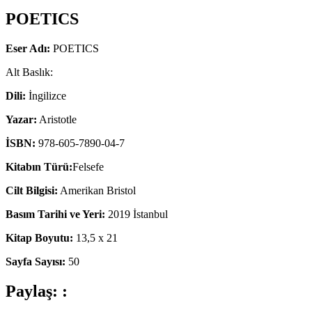
POETICS
Eser Adı:
POETICS
Alt Baslık:
Dili:
İngilizce
Yazar:
Aristotle
İSBN:
978-605-7890-04-7
Kitabın Türü:
Felsefe
Cilt Bilgisi:
Amerikan Bristol
Basım Tarihi ve Yeri:
2019 İstanbul
Kitap Boyutu:
13,5 x 21
Sayfa Sayısı:
50
Paylaş: :