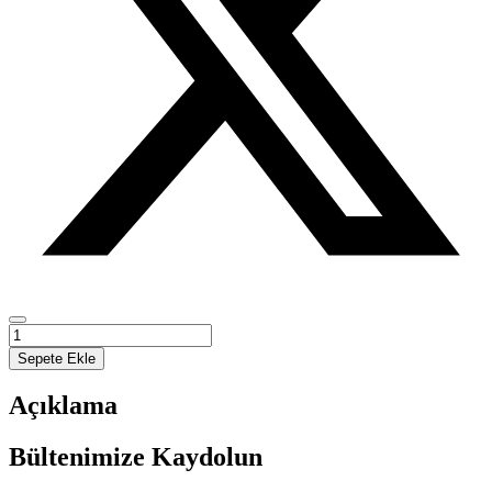
POETICS
adet
Sepete Ekle
Açıklama
Bültenimize Kaydolun