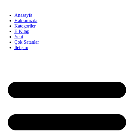
İçeriğe
atla
Anasayfa
Hakkımızda
Kategoriler
E-Kitap
Yeni
Çok Satanlar
İletişim