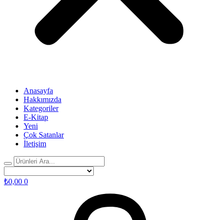
Anasayfa
Hakkımızda
Kategoriler
E-Kitap
Yeni
Çok Satanlar
İletişim
₺
0,00
0