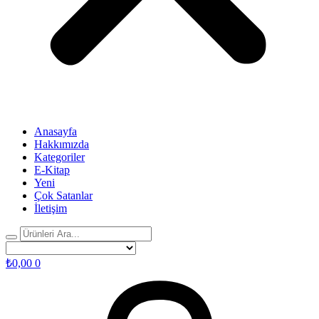
Anasayfa
Hakkımızda
Kategoriler
E-Kitap
Yeni
Çok Satanlar
İletişim
₺
0,00
0