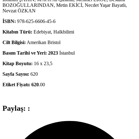
BOZOĞULLARINDAN, Metin EKİCİ, Necdet Yaşar Bayatlı,
Nevzat ÖZKAN
İSBN:
978-625-6606-45-6
Kitabın Türü:
Edebiyat, Halkbilimi
Cilt Bilgisi:
Amerikan Bristol
Basım Tarihi ve Yeri: 2023
İstanbul
Kitap Boyutu:
16 x 23,5
Sayfa Sayısı:
620
Etiket Fiyatı: 620
.00
Paylaş: :