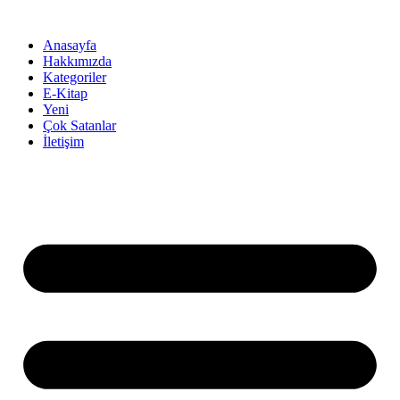
İçeriğe
atla
Anasayfa
Hakkımızda
Kategoriler
E-Kitap
Yeni
Çok Satanlar
İletişim