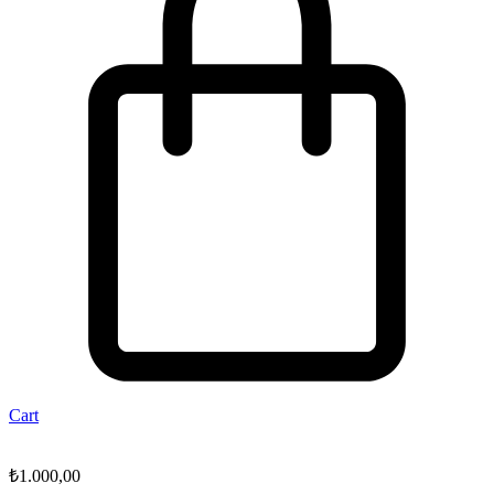
Cart
₺
1.000,00