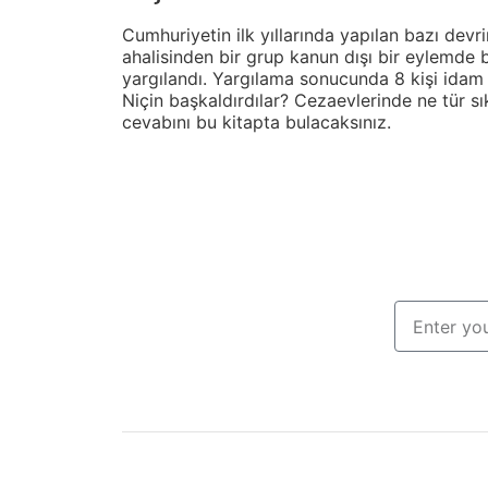
Cumhuriyetin ilk yıllarında yapılan bazı dev
ahalisinden bir grup kanun dışı bir eylemde 
yargılandı. Yargılama sonucunda 8 kişi idam e
Niçin başkaldırdılar? Cezaevlerinde ne tür sı
cevabını bu kitapta bulacaksınız.