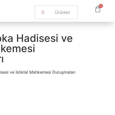
0
pka Hadisesi ve
ahkemesi
ı
isesi ve İstiklal Mahkemesi Duruşmaları