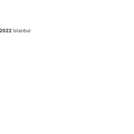
k 2022
İstanbul