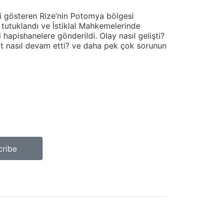
ki gösteren Rize’nin Potomya bölgesi
 tutuklandı ve İstiklal Mahkemelerinde
 hapishanelere gönderildi. Olay nasıl gelişti?
ayat nasıl devam etti? ve daha pek çok sorunun
cribe