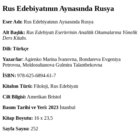
Rus Edebiyatının Aynasında Rusya
Eser Adı:
Rus Edebiyatının Aynasında Rusya
Alt Başlık:
Rus Edebiyatı Eserlerinin Analitik Okumalarına Yönelik
Ders Kitabı.
Dili: Türkçe
Yazar/lar
: Agienko Marina İvanovna, Bondareva Evgeniya
Petrovna, Moldosultanova Gulmira Talantbekovna
İSBN:
978-625-6894-61-7
Kitabın Türü:
Filoloji, Rus Edebiyatı
Cilt Bilgisi:
Amerikan Bristol
Basım Tarihi ve Yeri: 2023
İstanbul
Kitap Boyutu:
16 x 23,5
Sayfa Sayısı:
252