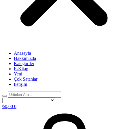
Anasayfa
Hakkımızda
Kategoriler
E-Kitap
Yeni
Çok Satanlar
İletişim
₺
0,00
0