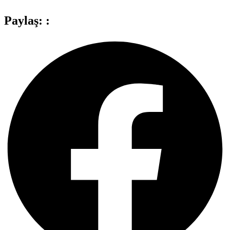
Paylaş: :