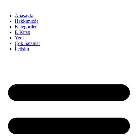
İçeriğe
atla
Anasayfa
Hakkımızda
Kategoriler
E-Kitap
Yeni
Çok Satanlar
İletişim