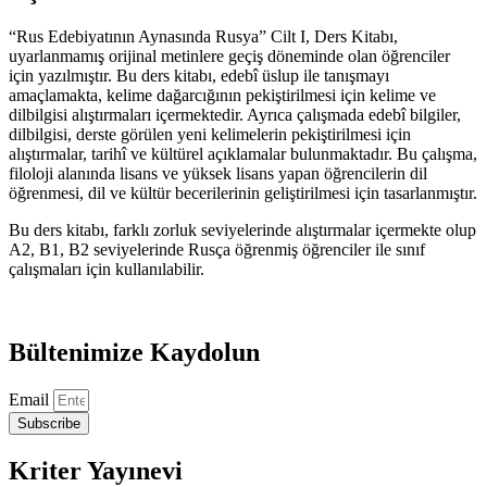
“Rus Edebiyatının Aynasında Rusya” Cilt I, Ders Kitabı,
uyarlanmamış orijinal metinlere geçiş döneminde olan öğrenciler
için yazılmıştır. Bu ders kitabı, edebî üslup ile tanışmayı
amaçlamakta, kelime dağarcığının pekiştirilmesi için kelime ve
dilbilgisi alıştırmaları içermektedir. Ayrıca çalışmada edebî bilgiler,
dilbilgisi, derste görülen yeni kelimelerin pekiştirilmesi için
alıştırmalar, tarihî ve kültürel açıklamalar bulunmaktadır. Bu çalışma,
filoloji alanında lisans ve yüksek lisans yapan öğrencilerin dil
öğrenmesi, dil ve kültür becerilerinin geliştirilmesi için tasarlanmıştır.
Bu ders kitabı, farklı zorluk seviyelerinde alıştırmalar içermekte olup
А2, В1, В2 seviyelerinde Rusça öğrenmiş öğrenciler ile sınıf
çalışmaları için kullanılabilir.
Bültenimize Kaydolun
Email
Subscribe
Kriter Yayınevi