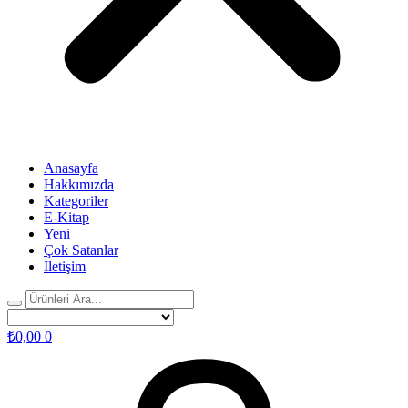
Anasayfa
Hakkımızda
Kategoriler
E-Kitap
Yeni
Çok Satanlar
İletişim
₺
0,00
0