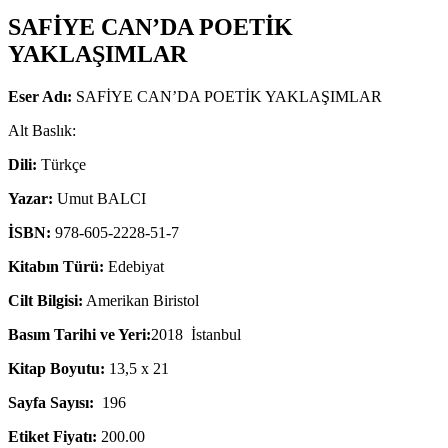
SAFİYE CAN’DA POETİK
YAKLAŞIMLAR
Eser Adı:
SAFİYE CAN’DA POETİK YAKLAŞIMLAR
Alt Baslık:
Dili:
Türkçe
Yazar:
Umut BALCI
İSBN:
978-605-2228-51-7
Kitabın Türü:
Edebiyat
Cilt Bilgisi:
Amerikan Biristol
Basım Tarihi ve Yeri:
2018 İstanbul
Kitap Boyutu:
13,5 x 21
Sayfa Sayısı:
196
Etiket Fiyatı:
200.00