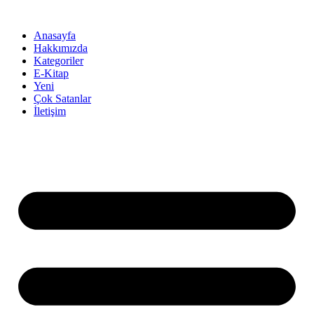
İçeriğe
atla
Anasayfa
Hakkımızda
Kategoriler
E-Kitap
Yeni
Çok Satanlar
İletişim