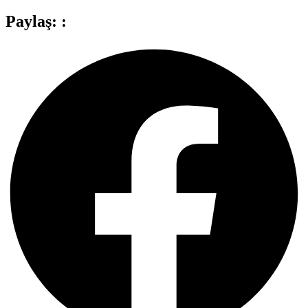
Paylaş: :