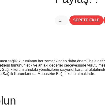
SEPETE EKLE
ası sağlık kurumlarını her zamankinden daha önemli hale getirmi
iyetlerin tümünün etik ve ahlaki değerler çerçevesinde yürütülm
r. Sağlık kurumlarındaki yöneticilerin rasyonel kararlar alabilme
p Sağlık Kurumlarında Muhasebe Etiğini konu almaktadır.
lun