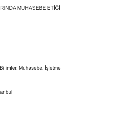
RINDA MUHASEBE ETİĞİ
i Bilimler, Muhasebe, İşletme
tanbul