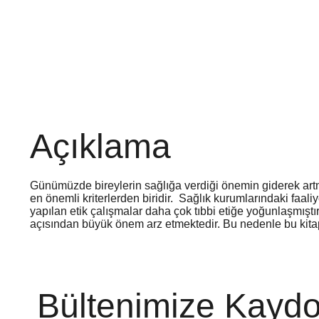
Açıklama
Günümüzde bireylerin sağlığa verdiği önemin giderek artm
en önemli kriterlerden biridir. Sağlık kurumlarındaki faal
yapılan etik çalışmalar daha çok tıbbi etiğe yoğunlaşmıştı
açısından büyük önem arz etmektedir. Bu nedenle bu kita
Bültenimize Kaydo