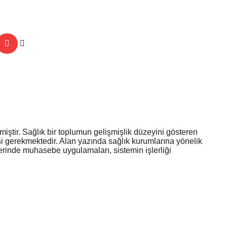
ştir. Sağlık bir toplumun gelişmişlik düzeyini gösteren
esi gerekmektedir. Alan yazında sağlık kurumlarına yönelik
lerinde muhasebe uygulamaları, sistemin işlerliği