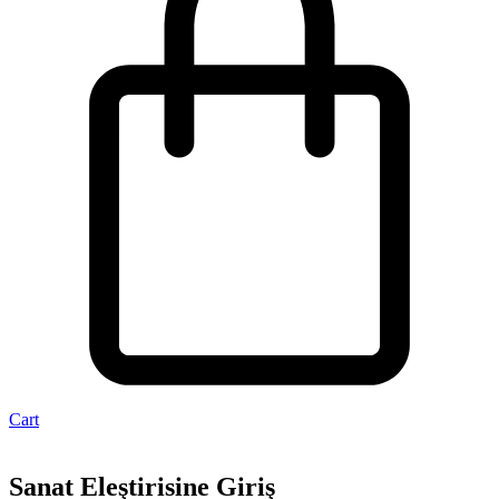
Cart
Sanat Eleştirisine Giriş