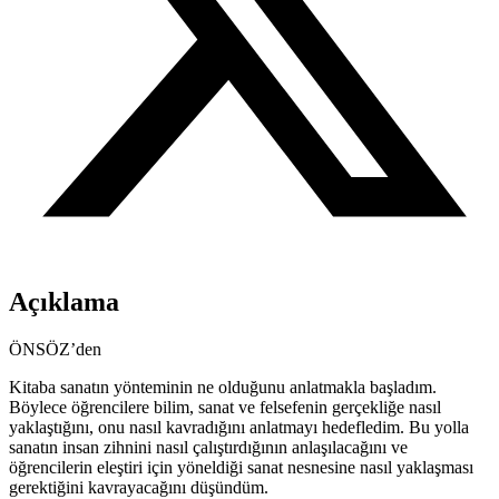
Açıklama
ÖNSÖZ’den
Kitaba sanatın yönteminin ne olduğunu anlatmakla başladım.
Böylece öğrencilere bilim, sanat ve felsefenin gerçekliğe nasıl
yaklaştığını, onu nasıl kavradığını anlatmayı hedefledim. Bu yolla
sanatın insan zihnini nasıl çalıştırdığının anlaşılacağını ve
öğrencilerin eleştiri için yöneldiği sanat nesnesine nasıl yaklaşması
gerektiğini kavrayacağını düşündüm.