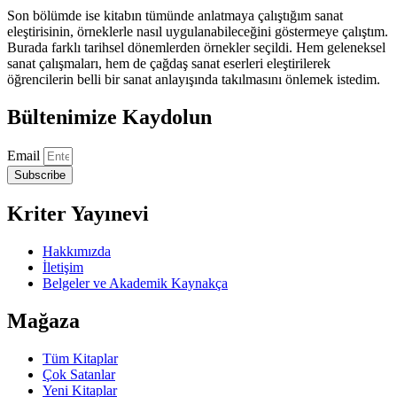
Son bölümde ise kitabın tümünde anlatmaya çalıştığım sanat
eleştirisinin, örneklerle nasıl uygulanabileceğini göstermeye çalıştım.
Burada farklı tarihsel dönemlerden örnekler seçildi. Hem geleneksel
sanat çalışmaları, hem de çağdaş sanat eserleri eleştirilerek
öğrencilerin belli bir sanat anlayışında takılmasını önlemek istedim.
Bültenimize Kaydolun
Email
Subscribe
Kriter Yayınevi
Hakkımızda
İletişim
Belgeler ve Akademik Kaynakça
Mağaza
Tüm Kitaplar
Çok Satanlar
Yeni Kitaplar