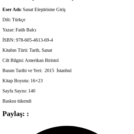
Eser Adı:
Sanat Eleştirisine Giriş
Dili: Türkçe
Yazar: Fatih Balcı
İSBN: 978-605-4613-69-4
Kitabın Türü: Tarih, Sanat
Cilt Bilgisi: Amerikan Biristol
Basım Tarihi ve Yeri: 2015 İstanbul
Kitap Boyutu: 16×23
Sayfa Sayısı: 140
Baskısı tükendi
Paylaş: :