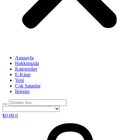
Anasayfa
Hakkımızda
Kategoriler
E-Kitap
Yeni
Çok Satanlar
İletişim
₺
0,00
0