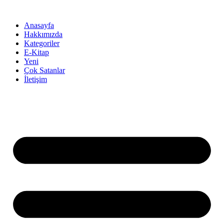
İçeriğe
atla
Anasayfa
Hakkımızda
Kategoriler
E-Kitap
Yeni
Çok Satanlar
İletişim