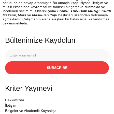
sorusuna da cevap aranmıştır. Bu amaçla kitap, siyasal iletişim ve
müzik ekseninde kavramsal ve tarihsel bir çerçeve sunmakta ve
incelenen seçim müziklerini
Şarkı Formu
,
Türk Halk Müziği
,
Kürdi
Makamı
,
Marş
ve
Maskülen Yapı
başlıkları üzerinden tartışmaya
açmaktadır. Çalışmanın alana eleştirel bir bakış açısı kazandırması
beklenmektedir.
Bültenimize Kaydolun
SUBSCRIBE
Kriter Yayınevi
Hakkımızda
İletişim
Belgeler ve Akademik Kaynakça