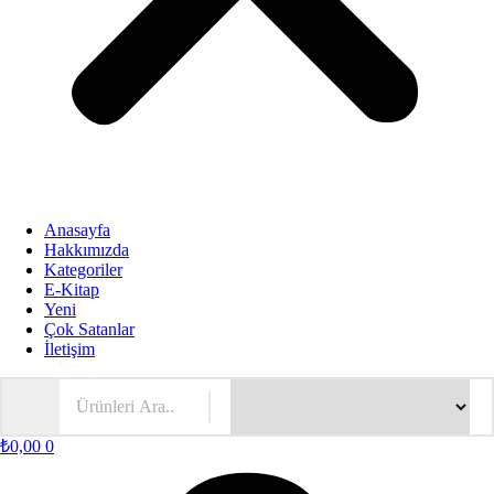
Anasayfa
Hakkımızda
Kategoriler
E-Kitap
Yeni
Çok Satanlar
İletişim
₺
0,00
0