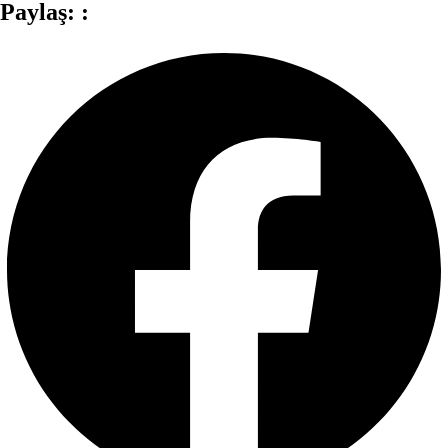
Paylaş: :