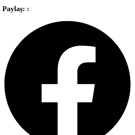
Paylaş: :