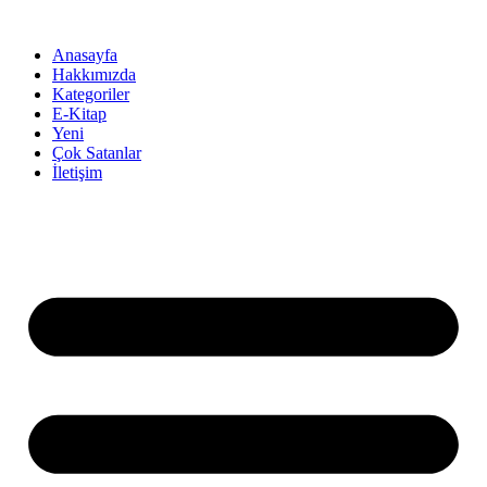
İçeriğe
atla
Anasayfa
Hakkımızda
Kategoriler
E-Kitap
Yeni
Çok Satanlar
İletişim