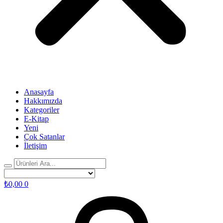
Anasayfa
Hakkımızda
Kategoriler
E-Kitap
Yeni
Çok Satanlar
İletişim
₺
0,00
0