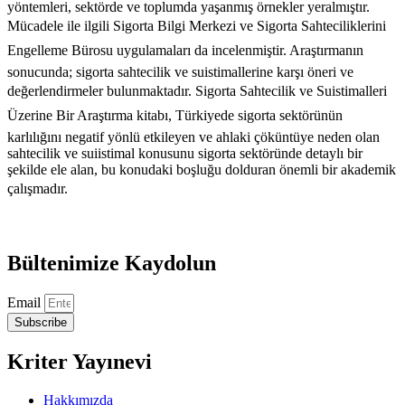
yöntemleri, sektörde ve toplumda yaşanmış örnekler yeralmıştır.
Mücadele ile ilgili Sigorta Bilgi Merkezi ve Sigorta Sahteciliklerini
Engelleme Bürosu uygulamaları da incelenmiştir. Araştırmanın
sonucunda; sigorta sahtecilik ve suistimallerine karşı öneri ve
değerlendirmeler bulunmaktadır. Sigorta Sahtecilik ve Suistimalleri
Üzerine Bir Araştırma kitabı, Türkiyede sigorta sektörünün
karlılığını negatif yönlü etkileyen ve ahlaki çöküntüye neden olan
sahtecilik ve suiistimal konusunu sigorta sektöründe detaylı bir
şekilde ele alan, bu konudaki boşluğu dolduran önemli bir akademik
çalışmadır.
Bültenimize Kaydolun
Email
Subscribe
Kriter Yayınevi
Hakkımızda