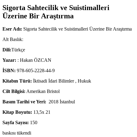
Sigorta Sahtecilik ve Suistimalleri
Üzerine Bir Araştırma
Eser Adı:
Sigorta Sahtecilik ve Suistimalleri Üzerine Bir Araştırma
Alt Baslık:
Dili:
Türkçe
Yazar:
: Hakan ÖZCAN
İSBN:
978-605-2228-44-9
Kitabın Türü:
İktisadi İdari Bilimler , Hukuk
Cilt Bilgisi:
Amerikan Bristol
Basım Tarihi ve Yeri:
2018 İstanbul
Kitap Boyutu:
13,5x 21
Sayfa Sayısı:
150
baskısı tükendi