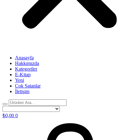
Anasayfa
Hakkımızda
Kategoriler
E-Kitap
Yeni
Çok Satanlar
İletişim
₺
0,00
0