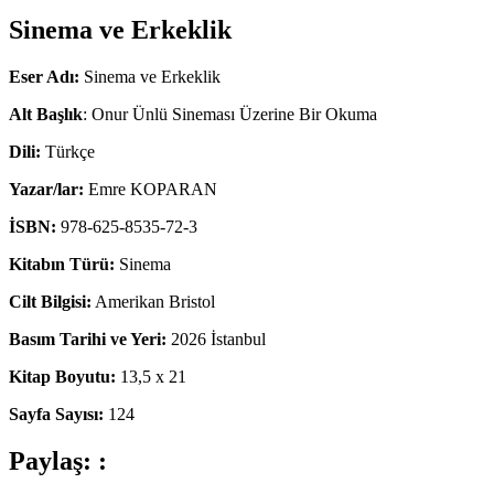
Sinema ve Erkeklik
Eser Adı:
Sinema ve Erkeklik
Alt Başlık
: Onur Ünlü Sineması Üzerine Bir Okuma
Dili:
Türkçe
Yazar/lar:
Emre KOPARAN
İSBN:
978-625-8535-72-3
Kitabın Türü:
Sinema
Cilt Bilgisi:
Amerikan Bristol
Basım Tarihi ve Yeri:
2026 İstanbul
Kitap Boyutu:
13,5 x 21
Sayfa Sayısı:
124
Paylaş: :