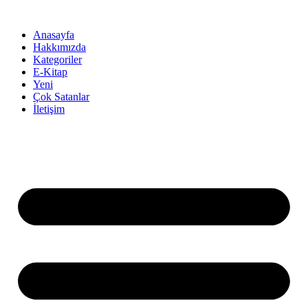
İçeriğe
atla
Anasayfa
Hakkımızda
Kategoriler
E-Kitap
Yeni
Çok Satanlar
İletişim