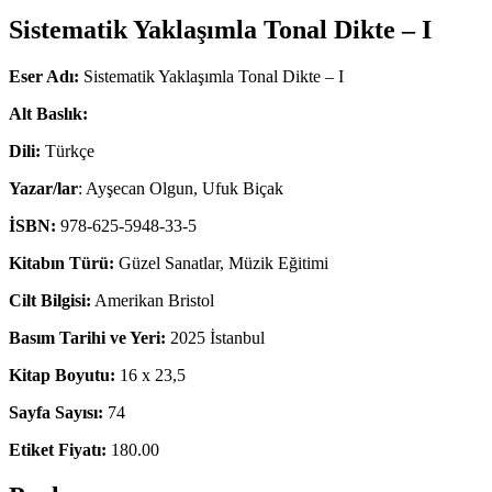
Sistematik Yaklaşımla Tonal Dikte – I
Eser Adı:
Sistematik Yaklaşımla Tonal Dikte – I
Alt Baslık:
Dili:
Türkçe
Yazar/lar
: Ayşecan Olgun, Ufuk Biçak
İSBN:
978-625-5948-33-5
Kitabın Türü:
Güzel Sanatlar, Müzik Eğitimi
Cilt Bilgisi:
Amerikan Bristol
Basım Tarihi ve Yeri:
2025 İstanbul
Kitap Boyutu:
16 x 23,5
Sayfa Sayısı:
74
Etiket Fiyatı:
180.00