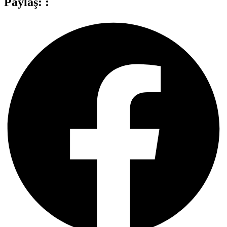
Paylaş: :