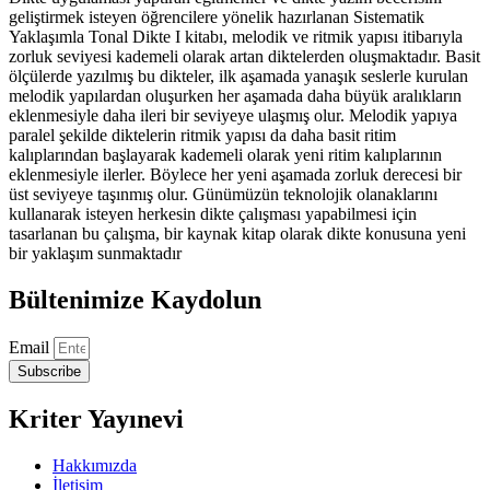
geliştirmek isteyen öğrencilere yönelik hazırlanan Sistematik
Yaklaşımla Tonal Dikte I kitabı, melodik ve ritmik yapısı itibarıyla
zorluk seviyesi kademeli olarak artan diktelerden oluşmaktadır. Basit
ölçülerde yazılmış bu dikteler, ilk aşamada yanaşık seslerle kurulan
melodik yapılardan oluşurken her aşamada daha büyük aralıkların
eklenmesiyle daha ileri bir seviyeye ulaşmış olur. Melodik yapıya
paralel şekilde diktelerin ritmik yapısı da daha basit ritim
kalıplarından başlayarak kademeli olarak yeni ritim kalıplarının
eklenmesiyle ilerler. Böylece her yeni aşamada zorluk derecesi bir
üst seviyeye taşınmış olur. Günümüzün teknolojik olanaklarını
kullanarak isteyen herkesin dikte çalışması yapabilmesi için
tasarlanan bu çalışma, bir kaynak kitap olarak dikte konusuna yeni
bir yaklaşım sunmaktadır
Bültenimize Kaydolun
Email
Subscribe
Kriter Yayınevi
Hakkımızda
İletişim