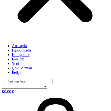
Anasayfa
Hakkımızda
Kategoriler
E-Kitap
Yeni
Çok Satanlar
İletişim
₺
0,00
0