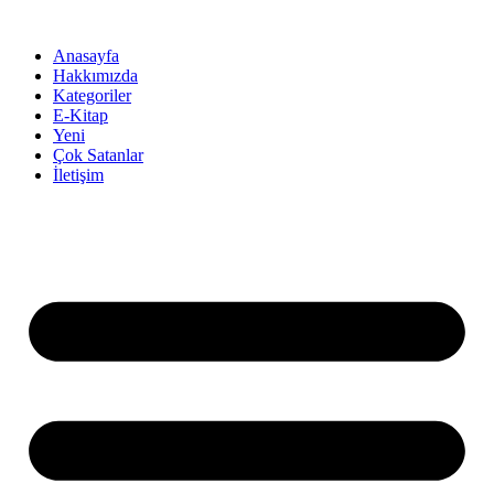
İçeriğe
atla
Anasayfa
Hakkımızda
Kategoriler
E-Kitap
Yeni
Çok Satanlar
İletişim