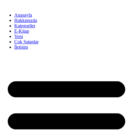
İçeriğe
atla
Anasayfa
Hakkımızda
Kategoriler
E-Kitap
Yeni
Çok Satanlar
İletişim