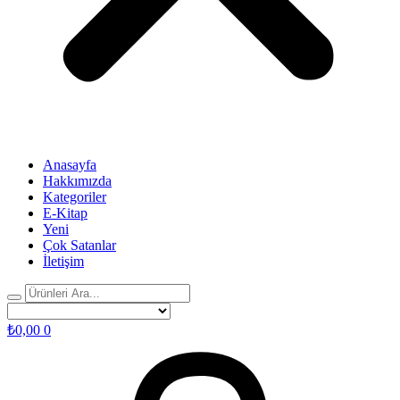
Anasayfa
Hakkımızda
Kategoriler
E-Kitap
Yeni
Çok Satanlar
İletişim
₺
0,00
0