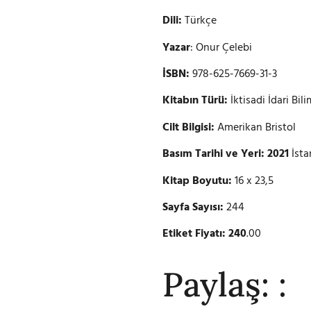
Dili:
Türkçe
Yazar
: Onur Çelebi
İSBN:
978-625-7669-31-3
Kitabın Türü:
İktisadi İdari Bili
Cilt Bilgisi:
Amerikan Bristol
Basım Tarihi ve Yeri: 2021
İsta
Kitap Boyutu:
16 x 23,5
Sayfa Sayısı:
244
Etiket Fiyatı: 240
.00
Paylaş: :