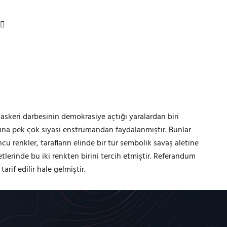
 askeri darbesinin demokrasiye açtığı yaralardan biri
adına pek çok siyasi enstrümandan faydalanmıştır. Bunlar
cu renkler, tarafların elinde bir tür sembolik savaş aletine
erinde bu iki renkten birini tercih etmiştir. Referandum
arif edilir hale gelmiştir.