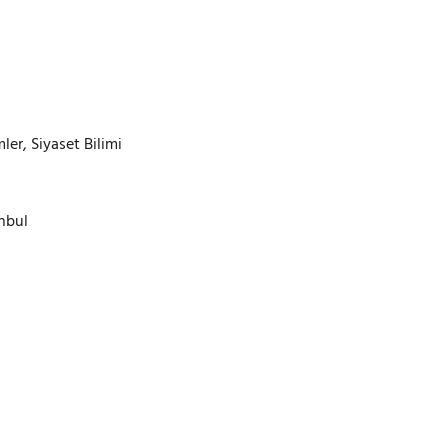
mler, Siyaset Bilimi
nbul