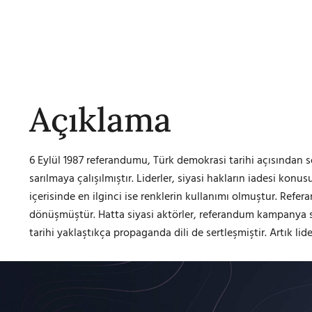
Açıklama
6 Eylül 1987 referandumu, Türk demokrasi tarihi açısından so
sarılmaya çalışılmıştır. Liderler, siyasi hakların iadesi k
içerisinde en ilginci ise renklerin kullanımı olmuştur. Refer
dönüşmüştür. Hatta siyasi aktörler, referandum kampanya sü
tarihi yaklaştıkça propaganda dili de sertleşmiştir. Artık lide