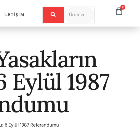
0
İLETIŞIM
 Yasakların
6 Eylül 1987
andumu
nu: 6 Eylül 1987 Referandumu