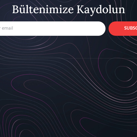
Bültenimize Kaydolun
SUBS