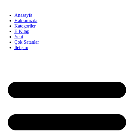
İçeriğe
atla
Anasayfa
Hakkımızda
Kategoriler
E-Kitap
Yeni
Çok Satanlar
İletişim