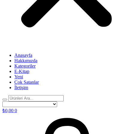
Anasayfa
Hakkımızda
Kategoriler
E-Kitap
Yeni
Çok Satanlar
İletişim
₺
0,00
0