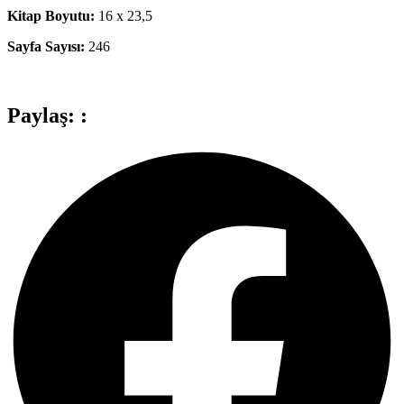
Kitap Boyutu:
16 x 23,5
Sayfa Sayısı:
246
Paylaş: :