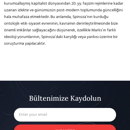
kurumsallaşmış kapitalist dünyasından 20. yy. faşizm rejimlerine kadar
uzanan izlekte ve günümüzün post-modern toplumunda güncelliğini
hala muhafaza etmektedir. Bu anlamda, Spinoza’nın kurduğu
ontolojik-etik-siyaset evreninin, kavramın derinleştirilmesinde bize
önemli imkânlar sağlayacağını düşünerek, özellikle Marks’ın farklı
ideoloji yorumlarının, Spinoza’daki karşılığı veya yankısı üzerine bir
soruşturma yapılacaktır.
Bültenimize Kaydolun