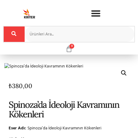
0
₺
380,00
Spinoza’da İdeoloji Kavramının
Kökenleri
Eser Adı:
Spinoza’da İdeoloji Kavramının Kökenleri