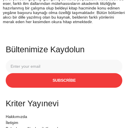
eser, farklı ilim dallarından mütehassısların akademik titizliğiyle
hazırlanmış bir çalışma olup beldeyi kitap hacminde konu edinen
yegâne başvuru kaynağı olma özelliği taşımaktadır. Bütün bölümleri
akıcı bir dille yazılmış olan bu kaynak, beldenin farklı yönlerini
merak eden her kesimden okura hitap etmektedir.
Bültenimize Kaydolun
SUBSCRIBE
Kriter Yayınevi
Hakkımızda
İletişim