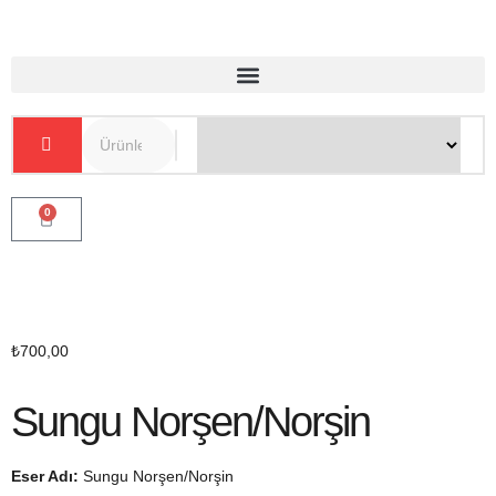
0
₺
700,00
Sungu Norşen/Norşin
Eser Adı:
Sungu Norşen/Norşin