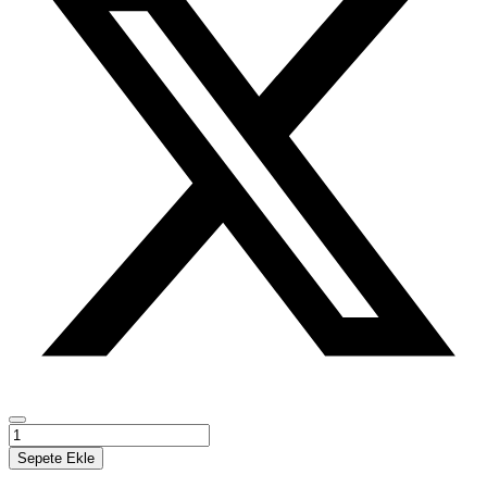
Tedarik
Zincirinde
Sepete Ekle
İş