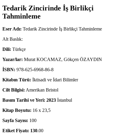
Tedarik Zincirinde İş Birlikçi
Tahminleme
Eser Adı:
Tedarik Zincirinde İş Birlikçi Tahminleme
Alt Baslık:
Dili:
Türkçe
Yazar/lar:
Murat KOCAMAZ, Gökçen ÖZAYDIN
İSBN:
978-625-6968-86-8
Kitabın Türü:
İktisadi ve İdari Bilimler
Cilt Bilgisi:
Amerikan Bristol
Basım Tarihi ve Yeri: 2023
İstanbul
Kitap Boyutu:
16 x 23,5
Sayfa Sayısı:
100
Etiket Fiyatı: 130
.00