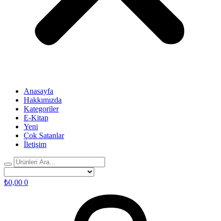
Anasayfa
Hakkımızda
Kategoriler
E-Kitap
Yeni
Çok Satanlar
İletişim
₺
0,00
0