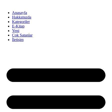
İçeriğe
atla
Anasayfa
Hakkımızda
Kategoriler
E-Kitap
Yeni
Çok Satanlar
İletişim