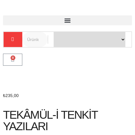
0
₺
235,00
TEKÂMÜL-İ TENKİT
YAZILARI