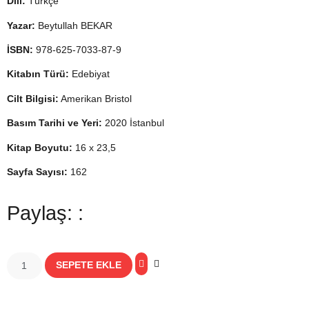
Dili:
Türkçe
Yazar:
Beytullah BEKAR
İSBN:
978-625-7033-87-9
Kitabın Türü:
Edebiyat
Cilt Bilgisi:
Amerikan Bristol
Basım Tarihi ve Yeri:
2020 İstanbul
Kitap Boyutu:
16 x 23,5
Sayfa Sayısı:
162
Paylaş: :
SEPETE EKLE