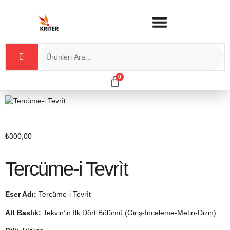
0
₺
300,00
Tercüme-i Tevrìt
Eser Adı:
Tercüme-i Tevrìt
Alt Baslık:
Tekvin’in İlk Dört Bölümü (Giriş-İnceleme-Metin-Dizin)