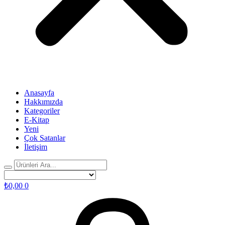
Anasayfa
Hakkımızda
Kategoriler
E-Kitap
Yeni
Çok Satanlar
İletişim
₺
0,00
0