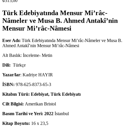
₺
315,00
Türk Edebiyatında Mensur Mi’râc-
Nâmeler ve Musa B. Ahmed Antakî’nin
Mensur Mi’râc-Nâmesi
Eser Adı:
Türk Edebiyatında Mensur Mi’râc-Nâmeler ve Musa B.
Ahmed Antakî’nin Mensur Mi’râc-Nâmesi
Alt Baslık: İnceleme- Metin
Dili:
Türkçe
Yazar/lar
: Kadriye HAYIR
İSBN:
978-625-8373-65-3
Kitabın Türü: Edebiyat, Türk Edebiyatı
Cilt Bilgisi:
Amerikan Bristol
Basım Tarihi ve Yeri: 2022
İstanbul
Kitap Boyutu:
16 x 23,5