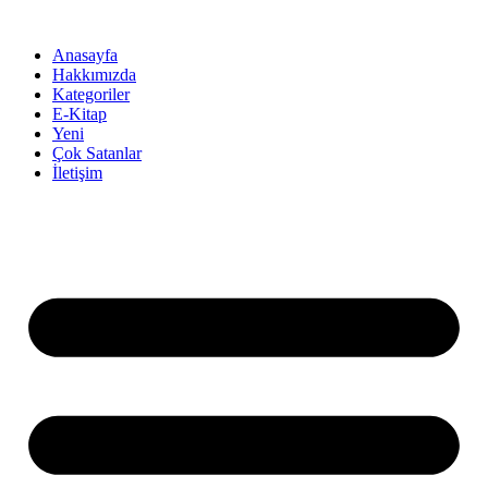
İçeriğe
atla
Anasayfa
Hakkımızda
Kategoriler
E-Kitap
Yeni
Çok Satanlar
İletişim