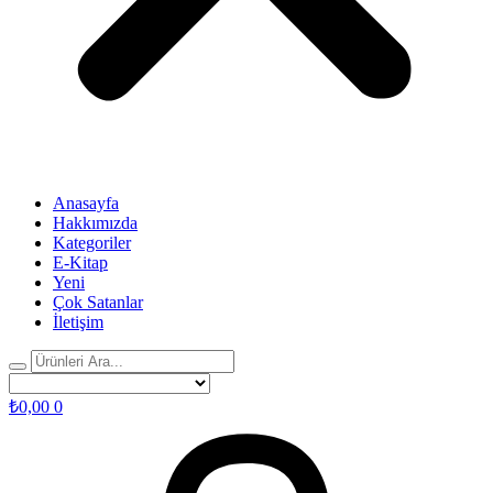
Anasayfa
Hakkımızda
Kategoriler
E-Kitap
Yeni
Çok Satanlar
İletişim
₺
0,00
0