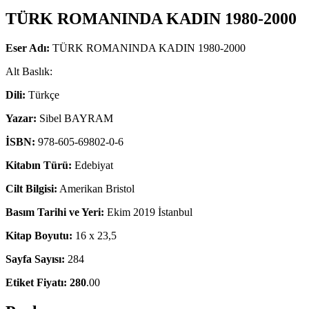
TÜRK ROMANINDA KADIN 1980-2000
Eser Adı:
TÜRK ROMANINDA KADIN 1980-2000
Alt Baslık:
Dili:
Türkçe
Yazar:
Sibel BAYRAM
İSBN:
978-605-69802-0-6
Kitabın Türü:
Edebiyat
Cilt Bilgisi:
Amerikan Bristol
Basım Tarihi ve Yeri:
Ekim 2019 İstanbul
Kitap Boyutu:
16 x 23,5
Sayfa Sayısı:
284
Etiket Fiyatı: 280
.00