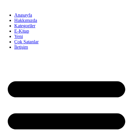
İçeriğe
atla
Anasayfa
Hakkımızda
Kategoriler
E-Kitap
Yeni
Çok Satanlar
İletişim