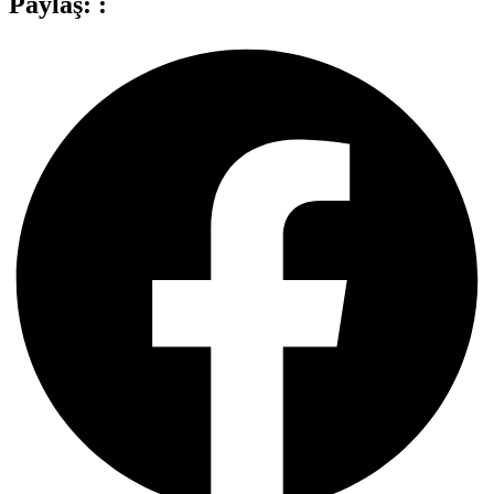
Paylaş: :