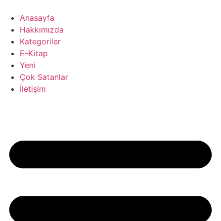
İçeriğe
atla
Anasayfa
Hakkımızda
Kategoriler
E-Kitap
Yeni
Çok Satanlar
İletişim