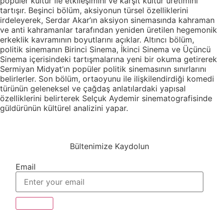
popüler kültür ile etkileşimini ve karşıt kültür üretimini
tartışır. Beşinci bölüm, aksiyonun türsel özelliklerini
irdeleyerek, Serdar Akar’ın aksiyon sinemasında kahraman
ve anti kahramanlar tarafından yeniden üretilen hegemonik
erkeklik kavramının boyutlarını açıklar. Altıncı bölüm,
politik sinemanın Birinci Sinema, İkinci Sinema ve Üçüncü
Sinema içerisindeki tartışmalarına yeni bir okuma getirerek
Sermiyan Midyat’ın popüler politik sinemasının sınırlarını
belirlerler. Son bölüm, ortaoyunu ile ilişkilendirdiği komedi
türünün geleneksel ve çağdaş anlatılardaki yapısal
özelliklerini belirterek Selçuk Aydemir sinematografisinde
güldürünün kültürel analizini yapar.
Bültenimize Kaydolun
Email
Subscribe